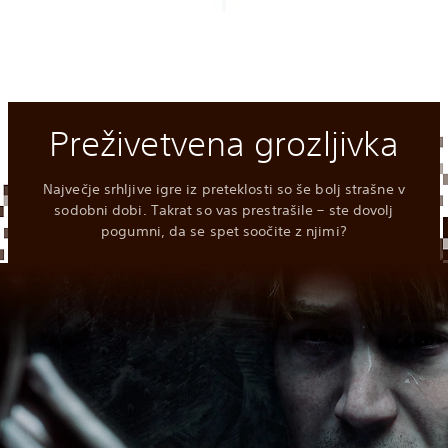
Preživetvena grozljivka
Največje srhljive igre iz preteklosti so še bolj strašne v
sodobni dobi. Takrat so vas prestrašile – ste dovolj
pogumni, da se spet soočite z njimi?