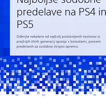
predelave na PS4 i
PS5
Odkrijte nekatere od najbolj proslavljenih naslovov iz
prejšnjih štirih generacij igranja s konzolami, povsem
predelanih za sodobno strojno opremo.