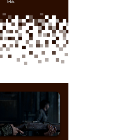
izidu