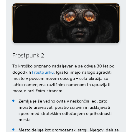
Frostpunk 2
To kritiško priznano nadaljevanje se odvija 30 let po
dogodkih
Frostpunku
. Igralci imajo nalogo zgraditi
mesto v povsem novem obsegu – cela okrožja so
lahko namenjena različnim namenom in upravljati
morajo različnim stranem.
Zemlja je še vedno ovita v neskončni led, zato
morate uravnavati porabo surovin in usklajevati
spore med strateškim odločanjem o prihodnosti
mesta.
Mesto deluje kot gromozanski stroji. Njegovi deli se