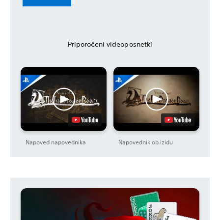
Priporočeni videoposnetki
Napoved napovednika
Napovednik ob izidu