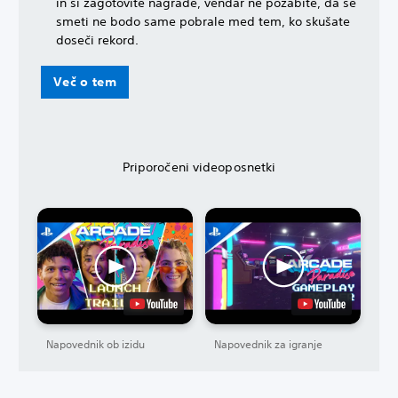
in si zagotovite nagrade, vendar ne pozabite, da se
smeti ne bodo same pobrale med tem, ko skušate
doseči rekord.
Več o tem
Priporočeni videoposnetki
Napovednik ob izidu
Napovednik za igranje