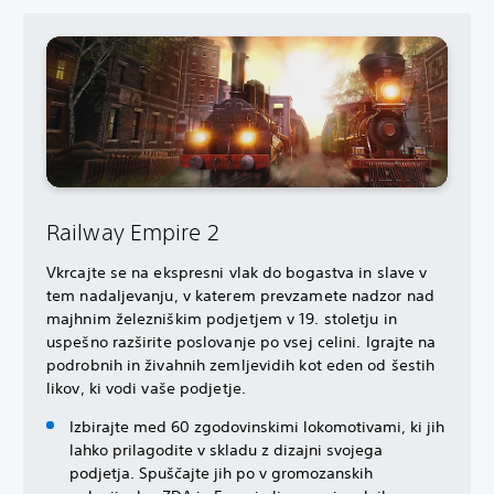
Railway Empire 2
Vkrcajte se na ekspresni vlak do bogastva in slave v
tem nadaljevanju, v katerem prevzamete nadzor nad
majhnim železniškim podjetjem v 19. stoletju in
uspešno razširite poslovanje po vsej celini. Igrajte na
podrobnih in živahnih zemljevidih kot eden od šestih
likov, ki vodi vaše podjetje.
Izbirajte med 60 zgodovinskimi lokomotivami, ki jih
lahko prilagodite v skladu z dizajni svojega
podjetja. Spuščajte jih po v gromozanskih