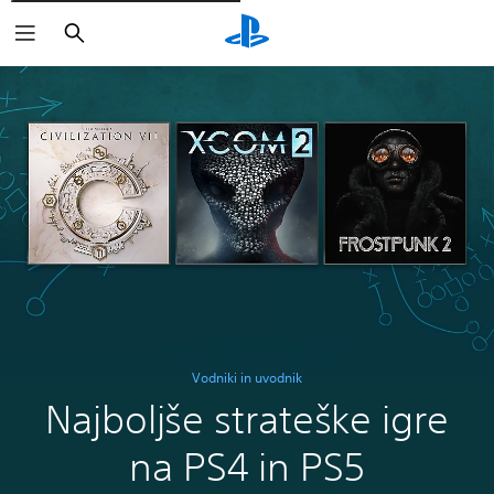
Išči
Vodniki in uvodnik
Najboljše strateške igre
na PS4 in PS5