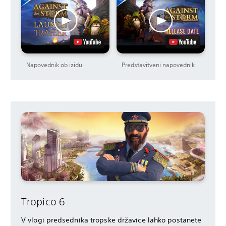
Napovednik ob izidu
Predstavitveni napovednik
Tropico 6
V vlogi predsednika tropske državice lahko postanete