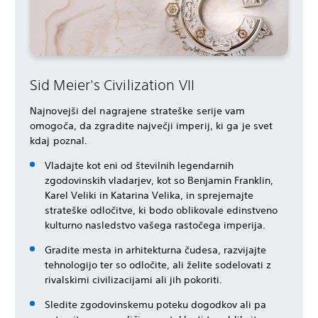
Sid Meier's Civilization VII
Najnovejši del nagrajene strateške serije vam
omogoča, da zgradite največji imperij, ki ga je svet
kdaj poznal.
Vladajte kot eni od številnih legendarnih
zgodovinskih vladarjev, kot so Benjamin Franklin,
Karel Veliki in Katarina Velika, in sprejemajte
strateške odločitve, ki bodo oblikovale edinstveno
kulturno nasledstvo vašega rastočega imperija.
Gradite mesta in arhitekturna čudesa, razvijajte
tehnologijo ter so odločite, ali želite sodelovati z
rivalskimi civilizacijami ali jih pokoriti.
Sledite zgodovinskemu poteku dogodkov ali pa