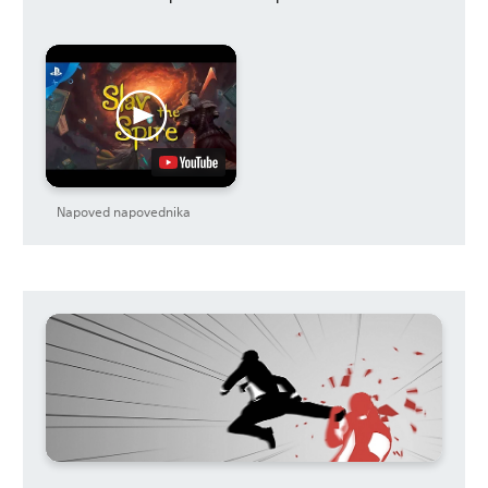
Napoved napovednika