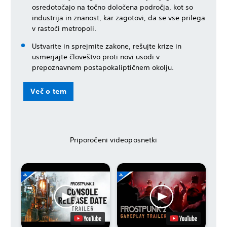
osredotočajo na točno določena področja, kot so
industrija in znanost, kar zagotovi, da se vse prilega
v rastoči metropoli.
Ustvarite in sprejmite zakone, rešujte krize in
usmerjajte človeštvo proti novi usodi v
prepoznavnem postapokaliptičnem okolju.
Več o tem
Priporočeni videoposnetki