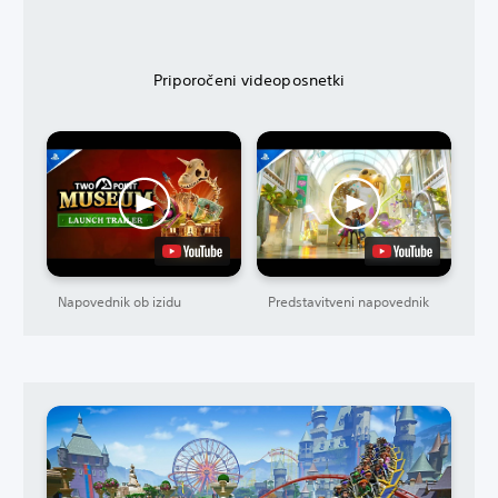
Priporočeni videoposnetki
Napovednik ob izidu
Predstavitveni napovednik