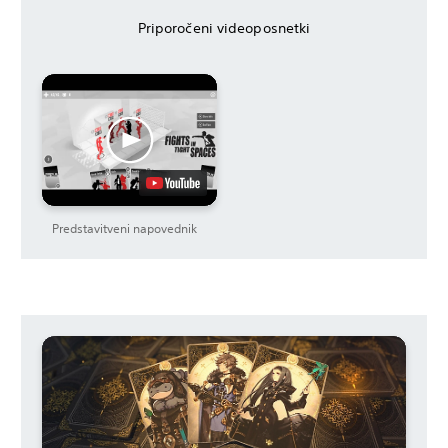
Priporočeni videoposnetki
Predstavitveni napovednik