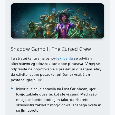
Shadow Gambit: The Cursed Crew
Ta strateška igra na osnovi
skrivanja
se odvija v
alternativni zgodovini zlate dobe piratstva. V njej se
odpravite na popotovanje s prekletim gusarjem Afio,
da oživite lastno posadko, pri čemer vsak član
postane igralni lik.
Inkvizicija se je spravila na Lost Caribbean, kjer
lovijo zaklete gusarje, kot ste vi sami. Med vašo
misijo se borite proti njim tako, da zberete
skrivnostni zaklad z močjo onkraj znanega sveta in
se jim uprete.