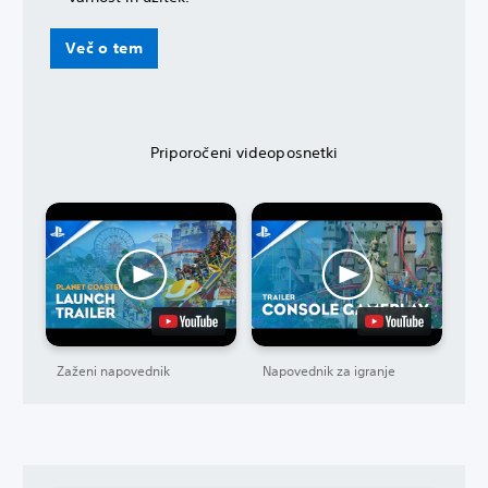
Več o tem
Priporočeni videoposnetki
Zaženi napovednik
Napovednik za igranje