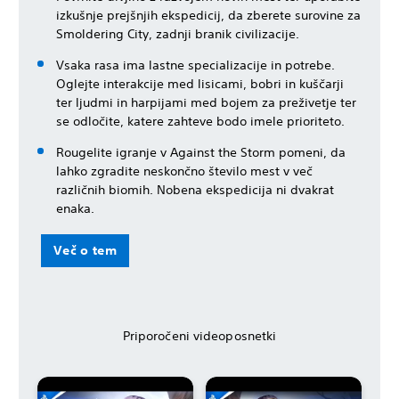
izkušnje prejšnjih ekspedicij, da zberete surovine za
Smoldering City, zadnji branik civilizacije.
Vsaka rasa ima lastne specializacije in potrebe.
Oglejte interakcije med lisicami, bobri in kuščarji
ter ljudmi in harpijami med bojem za preživetje ter
se odločite, katere zahteve bodo imele prioriteto.
Rougelite igranje v Against the Storm pomeni, da
lahko zgradite neskončno število mest v več
različnih biomih. Nobena ekspedicija ni dvakrat
enaka.
Več o tem
Priporočeni videoposnetki