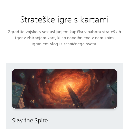
Strateške igre s kartami
Zgradite vojsko s sestavljanjem kupčka v naboru strateških
iger z zbiranjem kart, ki so navdihnjene z namiznim
igranjem vlog iz resničnega sveta.
Slay the Spire