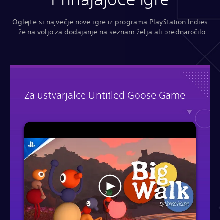
Oglejte si največje nove igre iz programa PlayStation Indies
– že na voljo za dodajanje na seznam želja ali prednaročilo.
Za ustvarjalce Untitled Goose Game