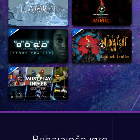
Prihajajoče igre