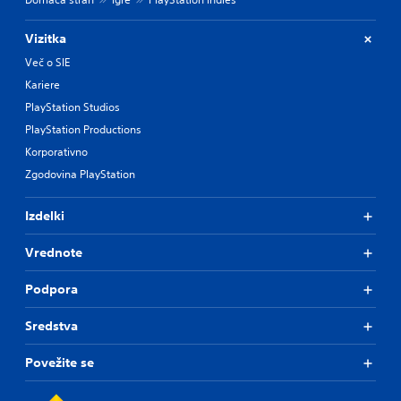
Vizitka
Več o SIE
Kariere
PlayStation Studios
PlayStation Productions
Korporativno
Zgodovina PlayStation
Izdelki
Vrednote
Podpora
Sredstva
Povežite se