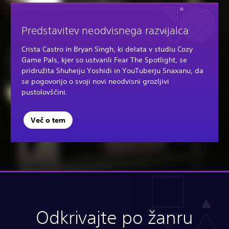
Predstavitev neodvisnega razvijalca
Crista Castro in Bryan Singh, ki delata v studiu Cozy
Game Pals, kjer so ustvarili Fear The Spotlight, se
pridružita Shuheiju Yoshidi in YouTuberju Snaxanu, da
se pogovorijo o svoji novi neodvisni grozljivi
pustolovščini.
Več o tem
Odkrivajte po žanru