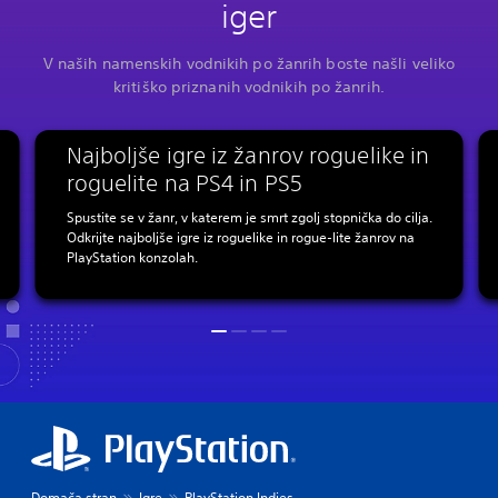
iger
V naših namenskih vodnikih po žanrih boste našli veliko
kritiško priznanih vodnikih po žanrih.
5
Najboljše igre iz žanrov roguelike in
roguelite na PS4 in PS5
Spustite se v žanr, v katerem je smrt zgolj stopnička do cilja.
Odkrijte najboljše igre iz roguelike in rogue-lite žanrov na
PlayStation konzolah.
Domača stran
Igre
PlayStation Indies