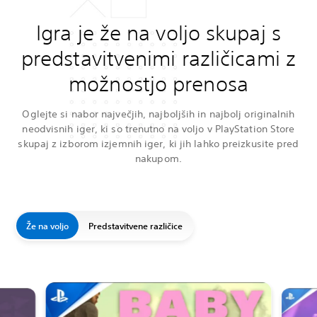
Igra je že na voljo skupaj s
predstavitvenimi različicami z
možnostjo prenosa
Oglejte si nabor največjih, najboljših in najbolj originalnih
neodvisnih iger, ki so trenutno na voljo v PlayStation Store
skupaj z izborom izjemnih iger, ki jih lahko preizkusite pred
nakupom.
Že na voljo
Predstavitvene različice