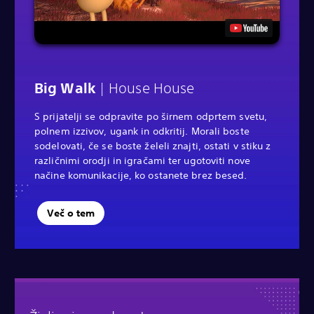
Big Walk
| House House
S prijatelji se odpravite po širnem odprtem svetu,
polnem izzivov, ugank in odkritij. Morali boste
sodelovati, če se boste želeli znajti, ostati v stiku z
različnimi orodji in igračami ter ugotoviti nove
načine komunikacije, ko ostanete brez besed.
Več o tem