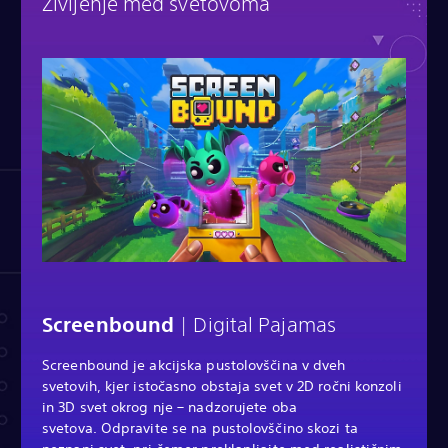
Življenje med svetovoma
Screenbound
| Digital Pajamas
Screenbound je akcijska pustolovščina v dveh
svetovih, kjer istočasno obstaja svet v 2D ročni konzoli
in 3D svet okrog nje – nadzorujete oba
svetova. Odpravite se na pustolovščino skozi ta