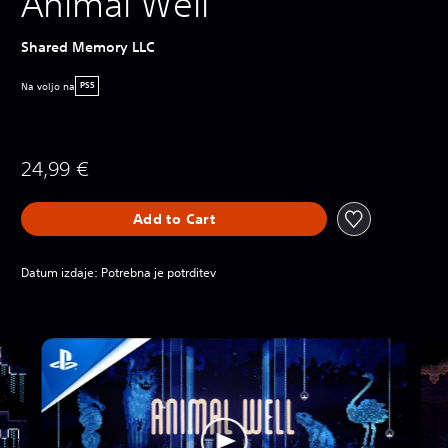
Animal Well
Shared Memory LLC
Na voljo na
PS5
24,99 €
Add to Cart
Datum izdaje: Potrebna je potrditev