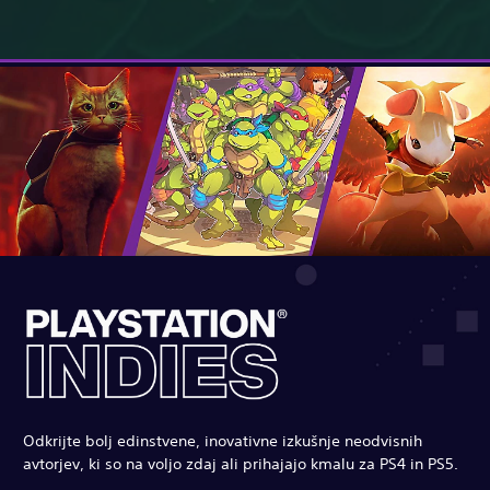
Odkrijte bolj edinstvene, inovativne izkušnje neodvisnih
avtorjev, ki so na voljo zdaj ali prihajajo kmalu za PS4 in PS5.