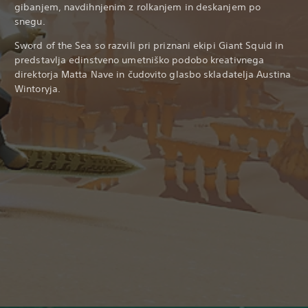
gibanjem, navdihnjenim z rolkanjem in deskanjem po
snegu.
Sword of the Sea so razvili pri priznani ekipi Giant Squid in
predstavlja edinstveno umetniško podobo kreativnega
direktorja Matta Nave in čudovito glasbo skladatelja Austina
Wintoryja.