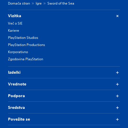
Domača stran
Igre
Sword of the Sea
Vizitka
Več o SIE
Kariere
PlayStation Studios
PlayStation Productions
Korporativno
Zgodovina PlayStation
Izdelki
Vrednote
Podpora
Sredstva
Povežite se