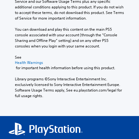
Service and our Software Usage Terms plus any specific 
additional conditions applying to this product. If you do not wish 
to accept these terms, do not download this product. See Terms 
of Service for more important information.
You can download and play this content on the main PS5 
console associated with your account (through the “Console 
Sharing and Offline Play” setting) and on any other PS5 
consoles when you login with your same account.
See 
Health Warnings
 for important health information before using this product.
Library programs ©Sony Interactive Entertainment Inc. 
exclusively licensed to Sony Interactive Entertainment Europe. 
Software Usage Terms apply, See eu.playstation.com/legal for 
full usage rights.