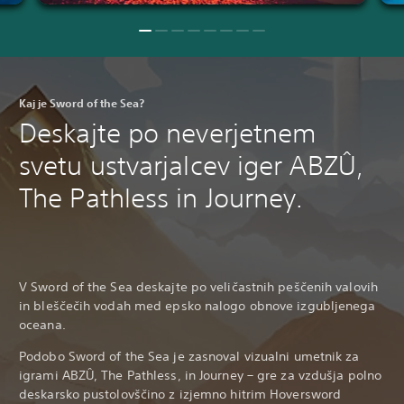
Kaj je Sword of the Sea?
Deskajte po neverjetnem
svetu ustvarjalcev iger ABZÛ,
The Pathless in Journey.
V Sword of the Sea deskajte po veličastnih peščenih valovih
in bleščečih vodah med epsko nalogo obnove izgubljenega
oceana.
Podobo Sword of the Sea je zasnoval vizualni umetnik za
igrami ABZÛ, The Pathless, in Journey – gre za vzdušja polno
deskarsko pustolovščino z izjemno hitrim Hoversword