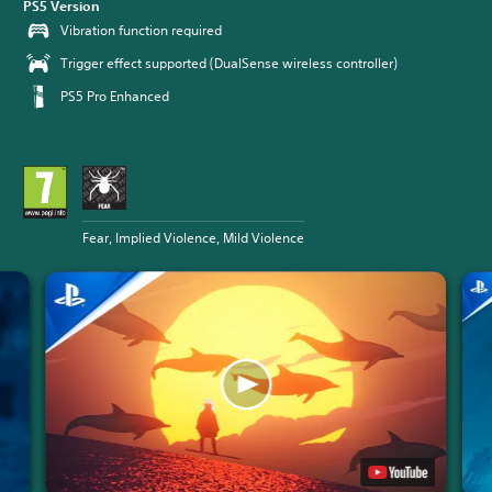
PS5 Version
Vibration function required
Trigger effect supported (DualSense wireless controller)
PS5 Pro Enhanced
Fear, Implied Violence, Mild Violence