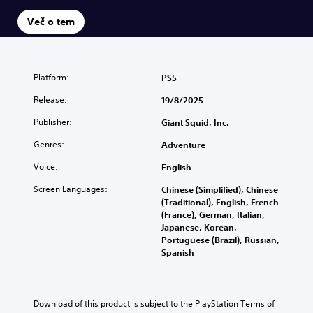
Več o tem
Platform:
PS5
Release:
19/8/2025
Publisher:
Giant Squid, Inc.
Genres:
Adventure
Voice:
English
Screen Languages:
Chinese (Simplified), Chinese
(Traditional), English, French
(France), German, Italian,
Japanese, Korean,
Portuguese (Brazil), Russian,
Spanish
Download of this product is subject to the PlayStation Terms of 