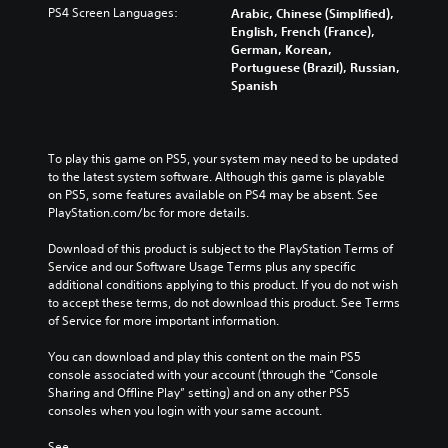
PS4 Screen Languages:
Arabic, Chinese (Simplified),
English, French (France),
German, Korean,
Portuguese (Brazil), Russian,
Spanish
To play this game on PS5, your system may need to be updated 
to the latest system software. Although this game is playable 
on PS5, some features available on PS4 may be absent. See 
PlayStation.com/bc for more details.
Download of this product is subject to the PlayStation Terms of 
Service and our Software Usage Terms plus any specific 
additional conditions applying to this product. If you do not wish 
to accept these terms, do not download this product. See Terms 
of Service for more important information.
You can download and play this content on the main PS5 
console associated with your account (through the “Console 
Sharing and Offline Play” setting) and on any other PS5 
consoles when you login with your same account.
See 