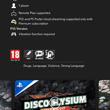
1 player
Remote Play supported
PS5 and PS Portal cloud streaming supported only with
Premium subscription
PS5 Version
Vibration function required
Drugs, Language, Violence, Strong Language