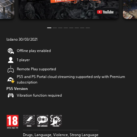
Izdano 30/03/2021
Offline play enabled
1 player
Remote Play supported
PS5 and PS Portal cloud streaming supported only with Premium
subscription
PS5 Version
Vibration function required
Drugs, Language, Violence, Strong Language