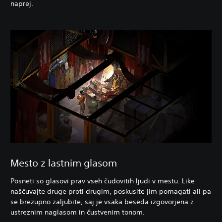
naprej.
Mesto z lastnim glasom
Posneti so glasovi prav vseh čudovitih ljudi v mestu. Like
naščuvajte druge proti drugim, poskusite jim pomagati ali pa
se brezupno zaljubite, saj je vsaka beseda izgovorjena z
ustreznim naglasom in čustvenim tonom.