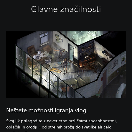
Glavne značilnosti
Neštete možnosti igranja vlog.
Svoj lik prilagodite z neverjetno različnimi sposobnostmi,
oblačili in orodji – od strelnih orožij do svetilke ali celo