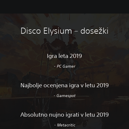
Disco Elysium – dosežki
Igra leta 2019
- PC Gamer
Najbolje ocenjena igra v letu 2019
- Gamespot
Absolutno nujno igrati v letu 2019
- Metacritic