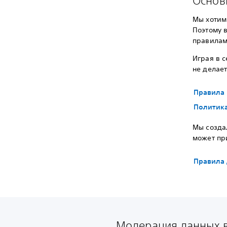
Основн
Мы хотим
Поэтому в
правилам
Играя в с
не делает
Правила 
Политика
Мы созда
может пр
Правила 
Модерация данных 