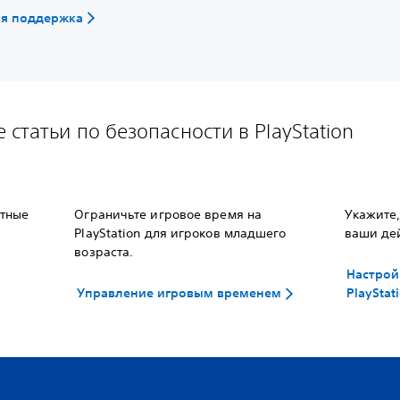
ая поддержка
 статьи по безопасности в PlayStation
етные
Ограничьте игровое время на
Укажите,
PlayStation для игроков младшего
ваши дей
возраста.
Настрой
Управление игровым временем
PlayStat