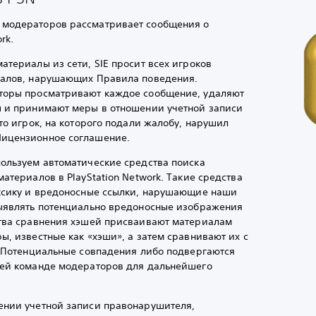
модераторов рассматривает сообщения о
rk.
териалы из сети, SIE просит всех игроков
иалов, нарушающих Правила поведения.
торы просматривают каждое сообщение, удаляют
ы и принимают меры в отношении учетной записи
то игрок, на которого подали жалобу, нарушил
ицензионное соглашение.
ользуем автоматические средства поиска
атериалов в PlayStation Network. Такие средства
ксику и вредоносные ссылки, нарушающие наши
выявлять потенциально вредоносные изображения
ства сравнения хэшей присваивают материалам
, известные как «хэши», а затем сравнивают их с
. Потенциальные совпадения либо подвергаются
шей команде модераторов для дальнейшего
ении учетной записи правонарушителя,