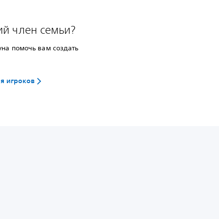
й член семьи?
уна помочь вам создать
ля игроков