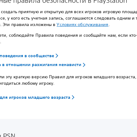
ые правила безопасности в PlayStation
 создать приятную и открытую для всех игроков игровую площа
се, у кого есть учетная запись, соглашаются следовать одним и
. Эти правила изложены в
Условиях обслуживания
.
ети, соблюдайте Правила поведения и сообщайте нам, если кто-
.
поведения в сообществе
 в отношении разжигания ненависти
ли эту краткую версию Правил для игроков младшего возраста,
игодиться любому игроку.
для игроков младшего возраста
в PSN