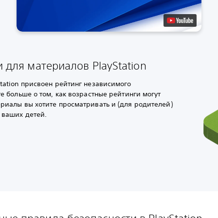
 для материалов PlayStation
tation присвоен рейтинг независимого
те больше о том, как возрастные рейтинги могут
риалы вы хотите просматривать и (для родителей)
 ваших детей.