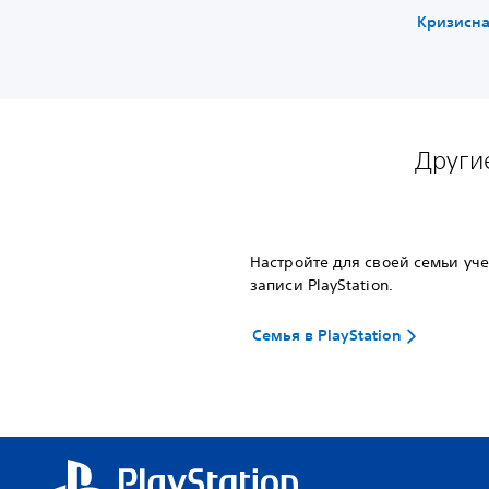
Кризисн
Другие
Настройте для своей семьи уч
записи PlayStation.
Семья в PlayStation