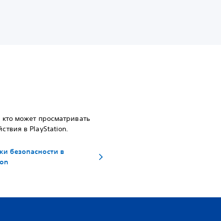
 кто может просматривать
ствия в PlayStation.
ки безопасности в
ion