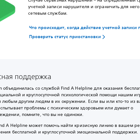
учетной записи нарушителя и ограничить для него 
сетевым службам.
Что происходит, когда действие учетной записи
Проверить статус приостановки
сная поддержка
on объединилась со службой Find A Helpline для оказания беспла
циальной и круглосуточной психологической помощи нашим иг
и любым другим людям в их окружении. Если вы или кто-то из 
испытывает проблемы с психическим здоровьем или думает о
еждении, помните, что вы не одиноки.
ind A Helpline может помочь найти кризисную линию в вашем р
чения бесплатной и круглосуточной эмоциональной поддержки.