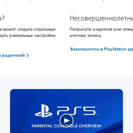
н?
Несовершеннолетни
а может создать отдельные
Попросите родителя или опек
дать уникальные настройки
учетную запись.
Безопасность в PlayStation д
ля родителей