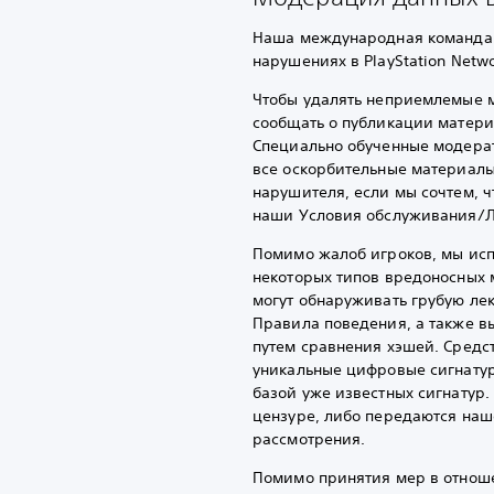
Наша международная команда 
нарушениях в PlayStation Netwo
Чтобы удалять неприемлемые ма
сообщать о публикации матер
Специально обученные модера
все оскорбительные материал
нарушителя, если мы сочтем, ч
наши Условия обслуживания/Л
Помимо жалоб игроков, мы исп
некоторых типов вредоносных м
могут обнаруживать грубую ле
Правила поведения, а также 
путем сравнения хэшей. Сред
уникальные цифровые сигнатуры
базой уже известных сигнатур
цензуре, либо передаются на
рассмотрения.
Помимо принятия мер в отнош