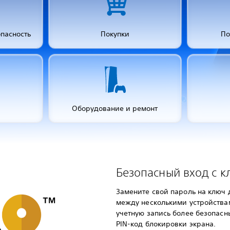
опасность
Покупки
По
Оборудование и ремонт
Безопасный вход с к
Замените свой пароль на ключ
между несколькими устройствам
учетную запись более безопас
PIN-код блокировки экрана.