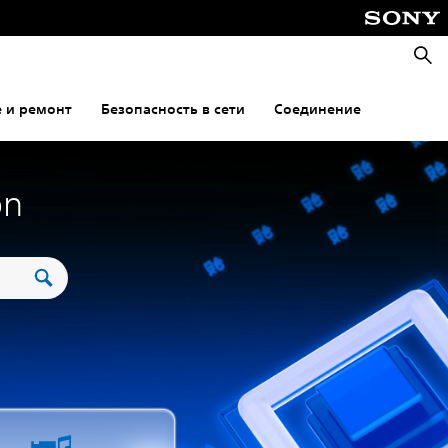
Поис
 и ремонт
Безопасность в сети
Соединение
on