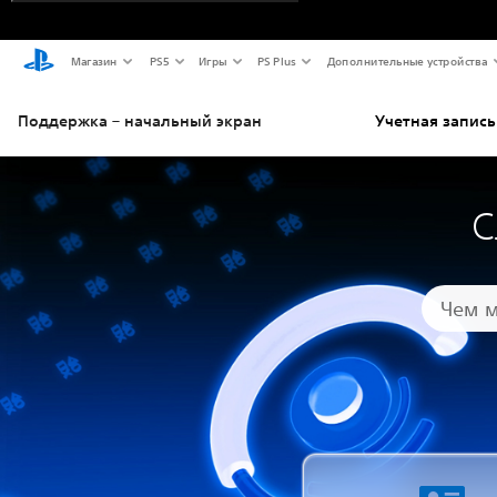
Магазин
PS5
Игры
PS Plus
Дополнительные устройства
Поддержка – начальный экран
Учетная запись
С