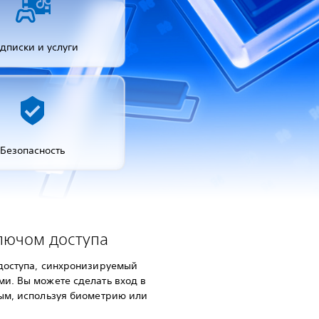
дписки и услуги
Безопасность
лючом доступа
 доступа, синхронизируемый
и. Вы можете сделать вход в
ным, используя биометрию или