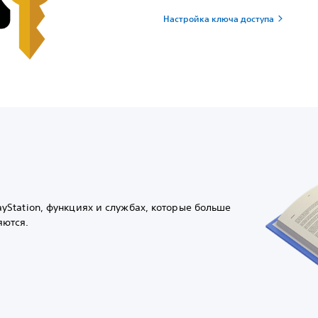
Настройка ключа доступа
ayStation, функциях и службах, которые больше
яются.