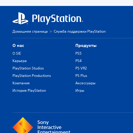
Домашняя страница
Служба поддержки PlayStation
О нас
Продукты
О SIE
PS5
Карьера
PS4
PlayStation Studios
PS VR2
PlayStation Productions
PS Plus
Компания
Аксессуары
История PlayStation
Игры