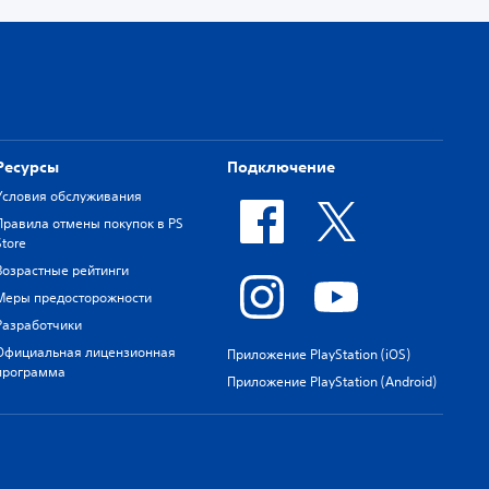
Ресурсы
Подключение
Условия обслуживания
Правила отмены покупок в PS
Store
Возрастные рейтинги
Меры предосторожности
Разработчики
Официальная лицензионная
Приложение PlayStation (iOS)
программа
Приложение PlayStation (Android)