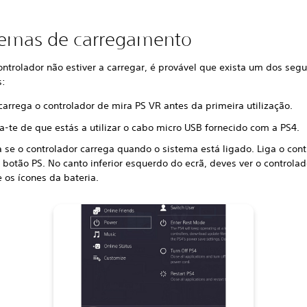
lemas de carregamento
ontrolador não estiver a carregar, é provável que exista um dos segu
s:
carrega o controlador de mira PS VR antes da primeira utilização.
ca-te de que estás a utilizar o cabo micro USB fornecido com a PS4.
a se o controlador carrega quando o sistema está ligado. Liga o cont
 botão PS. No canto inferior esquerdo do ecrã, deves ver o controla
e os ícones da bateria.