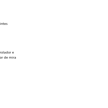
intes
rolador e
dor de mira