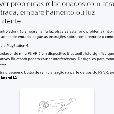
ver problemas relacionados com atr
trada, emparelhamento ou luz
mitente
ontrolador não emparelhar (a luz pisca se este for o problema), não
r atraso de entrada, segue as instruções sobre como reiniciar o contr
a a PlayStation 4.
rolador de mira PS VR é um dispositivo Bluetooth. Isto significa que
sitivos Bluetooth podem causar interferências. Desliga-os para mini
ema.
tra o pequeno botão de reinicialização na parte de trás do PS VR, p
lateral L2
.