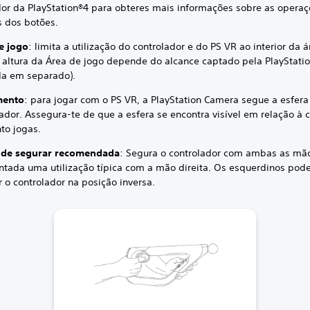
ador da PlayStation®4 para obteres mais informações sobre as opera
s dos botões.
e jogo
: limita a utilização do controlador e do PS VR ao interior da 
A altura da Área de jogo depende do alcance captado pela PlayStat
da em separado).
mento
: para jogar com o PS VR, a PlayStation Camera segue a esfera
lador. Assegura-te de que a esfera se encontra visível em relação à
to jogas.
 de segurar recomendada
: Segura o controlador com ambas as mão
ntada uma utilização típica com a mão direita. Os esquerdinos po
 o controlador na posição inversa.