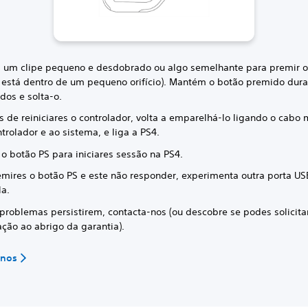
za um clipe pequeno e desdobrado ou algo semelhante para premir o
 está dentro de um pequeno orifício). Mantém o botão premido dura
dos e solta-o.
s de reiniciares o controlador, volta a emparelhá-lo ligando o cabo
trolador e ao sistema, e liga a PS4.
 o botão PS para iniciares sessão na PS4.
emires o botão PS e este não responder, experimenta outra porta US
la.
 problemas persistirem, contacta-nos (ou descobre se podes solicit
ação ao abrigo da garantia).
-nos