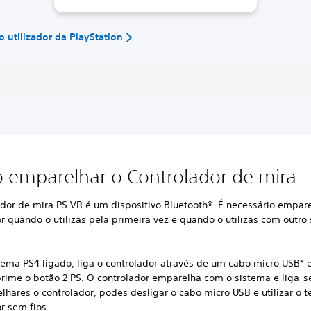
 utilizador da PlayStation
emparelhar o Controlador de mira
dor de mira PS VR é um dispositivo Bluetooth®. É necessário empare
r quando o utilizas pela primeira vez e quando o utilizas com outro
tema PS4 ligado, liga o controlador através de um cabo micro USB* 
prime o botão 2 PS. O controlador emparelha com o sistema e liga-s
hares o controlador, podes desligar o cabo micro USB e utilizar o t
or sem fios.