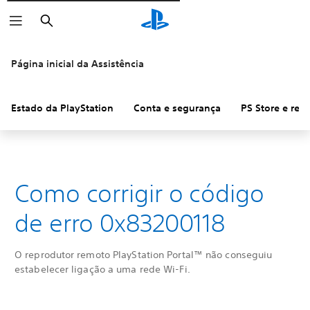
Pesquisar
Página inicial da Assistência
Estado da PlayStation
Conta e segurança
PS Store e re
Como corrigir o código
de erro 0x83200118
O reprodutor remoto PlayStation Portal™ não conseguiu
estabelecer ligação a uma rede Wi-Fi.