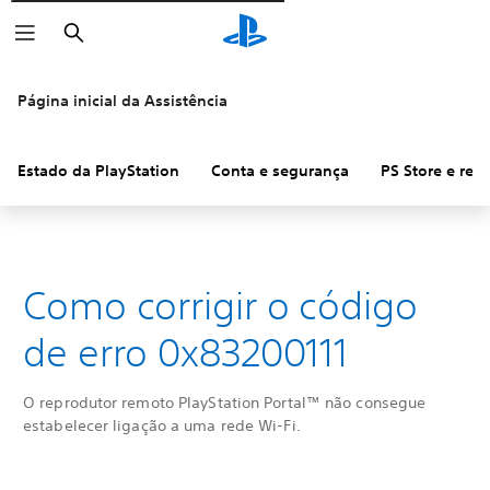
Pesquisar
Página inicial da Assistência
Estado da PlayStation
Conta e segurança
PS Store e re
Como corrigir o código
de erro 0x83200111
O reprodutor remoto PlayStation Portal™ não consegue
estabelecer ligação a uma rede Wi-Fi.