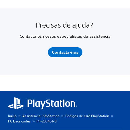
Precisas de ajuda?
Contacta os nossos especialistas da assistência
Contacta-nos
Início
Assistência PlayStation
Códigos de erro PlayStation
PC Error codes
PF-205461-8