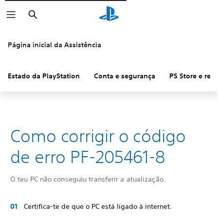
Pesquisar
Página inicial da Assistência
Estado da PlayStation
Conta e segurança
PS Store e re
Como corrigir o código
de erro PF-205461-8
O teu PC não conseguiu transferir a atualização.
Certifica-te de que o PC está ligado à internet.