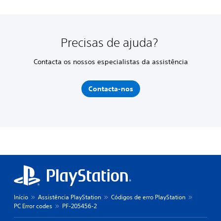
Precisas de ajuda?
Contacta os nossos especialistas da assistência
Contacta-nos
Início
Assistência PlayStation
Códigos de erro PlayStation
PC Error codes
PF-205456-2