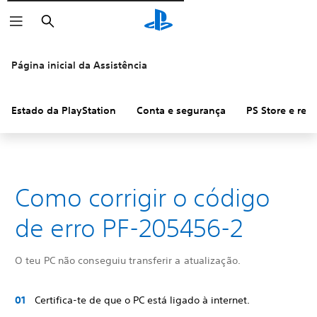
Pesquisar
Página inicial da Assistência
Estado da PlayStation
Conta e segurança
PS Store e re
Como corrigir o código
de erro PF-205456-2
O teu PC não conseguiu transferir a atualização.
Certifica-te de que o PC está ligado à internet.