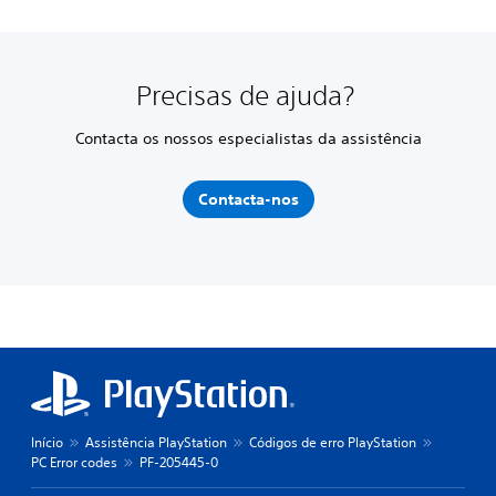
Precisas de ajuda?
Contacta os nossos especialistas da assistência
Contacta-nos
Início
Assistência PlayStation
Códigos de erro PlayStation
PC Error codes
PF-205445-0