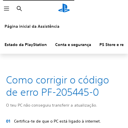
Pesquisar
Página inicial da Assistência
Estado da PlayStation
Conta e segurança
PS Store e re
Como corrigir o código
de erro PF-205445-0
O teu PC não conseguiu transferir a atualização.
Certifica-te de que o PC está ligado à internet.