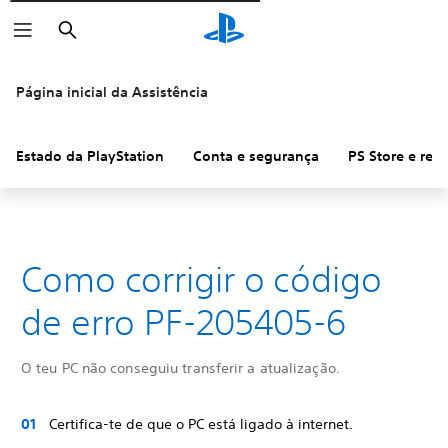
Pesquisar
Página inicial da Assistência
Estado da PlayStation
Conta e segurança
PS Store e re
Como corrigir o código
de erro PF-205405-6
O teu PC não conseguiu transferir a atualização.
Certifica-te de que o PC está ligado à internet.