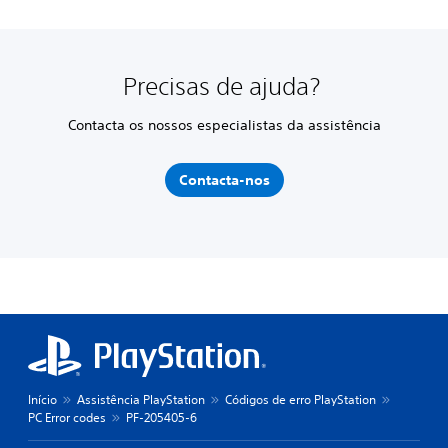
Precisas de ajuda?
Contacta os nossos especialistas da assistência
Contacta-nos
Início
Assistência PlayStation
Códigos de erro PlayStation
PC Error codes
PF-205405-6