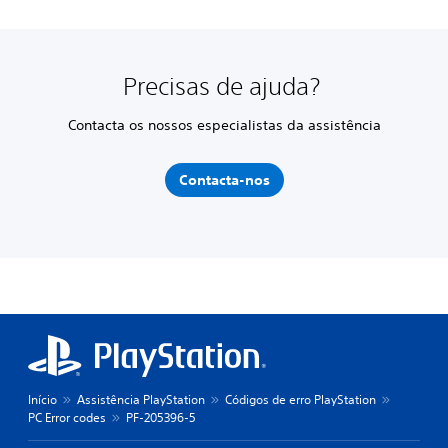
Precisas de ajuda?
Contacta os nossos especialistas da assistência
Contacta-nos
Início
Assistência PlayStation
Códigos de erro PlayStation
PC Error codes
PF-205396-5