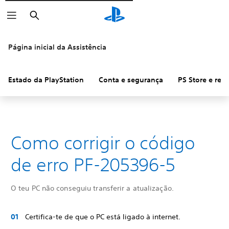
Pesquisar
Página inicial da Assistência
Estado da PlayStation
Conta e segurança
PS Store e re
Como corrigir o código
de erro PF-205396-5
O teu PC não conseguiu transferir a atualização.
Certifica-te de que o PC está ligado à internet.