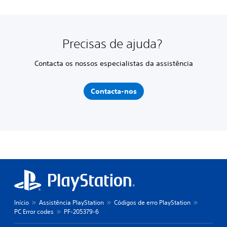
Precisas de ajuda?
Contacta os nossos especialistas da assistência
Contacta-nos
Início
Assistência PlayStation
Códigos de erro PlayStation
PC Error codes
PF-205379-6