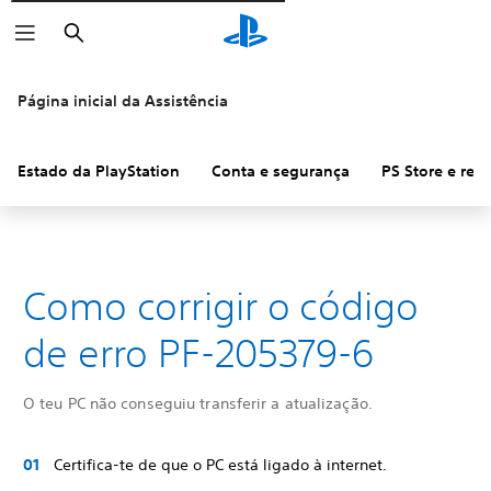
Pesquisar
Página inicial da Assistência
Estado da PlayStation
Conta e segurança
PS Store e re
Como corrigir o código
de erro PF-205379-6
O teu PC não conseguiu transferir a atualização.
Certifica-te de que o PC está ligado à internet.