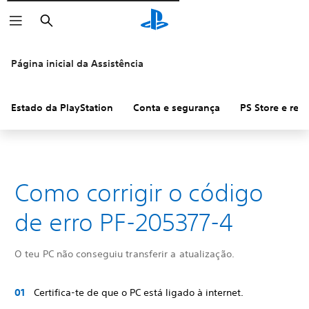
Pesquisar
Página inicial da Assistência
Estado da PlayStation
Conta e segurança
PS Store e re
Como corrigir o código
de erro PF-205377-4
O teu PC não conseguiu transferir a atualização.
Certifica-te de que o PC está ligado à internet.