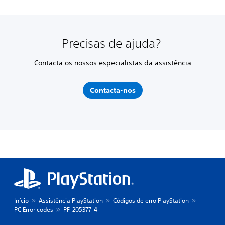
Precisas de ajuda?
Contacta os nossos especialistas da assistência
Contacta-nos
Início
Assistência PlayStation
Códigos de erro PlayStation
PC Error codes
PF-205377-4