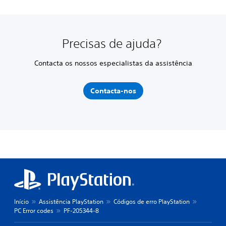
Precisas de ajuda?
Contacta os nossos especialistas da assistência
Contacta-nos
Início
Assistência PlayStation
Códigos de erro PlayStation
PC Error codes
PF-205344-8