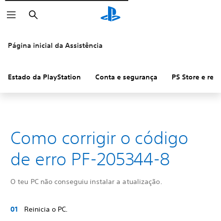
Pesquisar
Página inicial da Assistência
Estado da PlayStation
Conta e segurança
PS Store e re
Como corrigir o código
de erro PF-205344-8
O teu PC não conseguiu instalar a atualização.
Reinicia o PC.