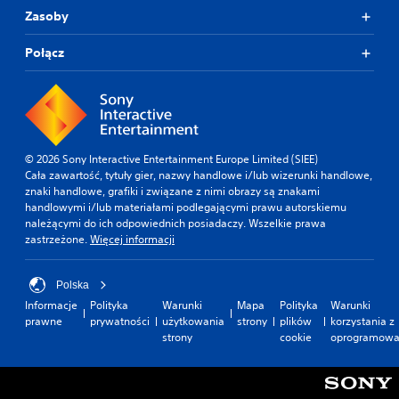
Zasoby
Połącz
© 2026 Sony Interactive Entertainment Europe Limited (SIEE)
Cała zawartość, tytuły gier, nazwy handlowe i/lub wizerunki handlowe,
znaki handlowe, grafiki i związane z nimi obrazy są znakami
handlowymi i/lub materiałami podlegającymi prawu autorskiemu
należącymi do ich odpowiednich posiadaczy. Wszelkie prawa
zastrzeżone.
Więcej informacji
Polska
Informacje
Polityka
Warunki
Mapa
Polityka
Warunki
prawne
prywatności
użytkowania
strony
plików
korzystania z
strony
cookie
oprogramowa