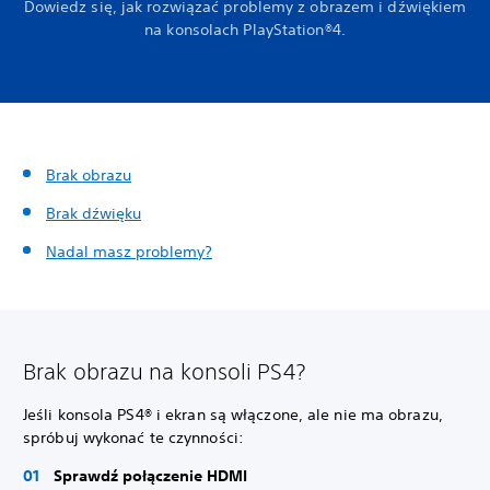
Dowiedz się, jak rozwiązać problemy z obrazem i dźwiękiem
na konsolach PlayStation®4.
Brak obrazu
Brak dźwięku
Nadal masz problemy?
Brak obrazu na konsoli PS4?
Jeśli konsola PS4® i ekran są włączone, ale nie ma obrazu,
spróbuj wykonać te czynności:
Sprawdź połączenie HDMI