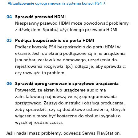
Aktualizowanie oprogramowania systemu konsoli PS4
Sprawdź przewód HDMI
Niesprawny przewód HDMI może powodować problemy
z dźwiękiem. Spróbuj użyć innego przewodu HDMI.
Podłącz bezpośrednio do portu HDMI
Podłącz konsolę PS4 bezpośrednio do portu HDMI w
ekranie. Jeśli do ekranu podłączone są inne urządzenia
(soundbar, zestaw kina domowego, urządzenia do
rejestrowania rozgrywki itp.), odłącz je, aby sprawdzić,
czy rozwiąże to problem.
Sprawdź oprogramowanie sprzętowe urządzenia
Potwierdź, że ekran lub urządzenie audio ma
zainstalowaną najnowszą wersję oprogramowania
sprzętowego. Zajrzyj do instrukcji obsługi producenta,
żeby sprawdzić, czy są dodatkowe ustawienia, których
włączenie może być konieczne do obsługi sygnału o
wysokiej rozdzielczości.
Jeśli nadal masz problemy, odwiedź Serwis PlayStation.