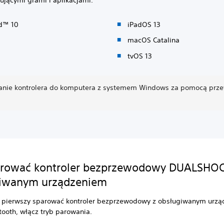
d™ 10
iPadOS 13
macOS Catalina
tvOS 13
anie kontrolera do komputera z systemem Windows za pomocą prz
arować kontroler bezprzewodowy DUALSHOC
giwanym urządzeniem
z pierwszy sparować kontroler bezprzewodowy z obsługiwanym urz
tooth, włącz tryb parowania.