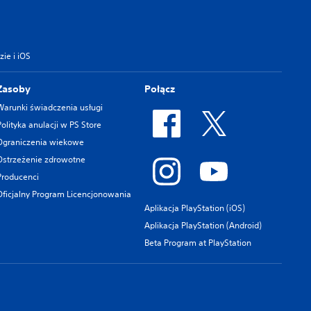
ie i iOS
Zasoby
Połącz
Warunki świadczenia usługi
Polityka anulacji w PS Store
Ograniczenia wiekowe
Ostrzeżenie zdrowotne
Producenci
Oficjalny Program Licencjonowania
Aplikacja PlayStation (iOS)
Aplikacja PlayStation (Android)
Beta Program at PlayStation