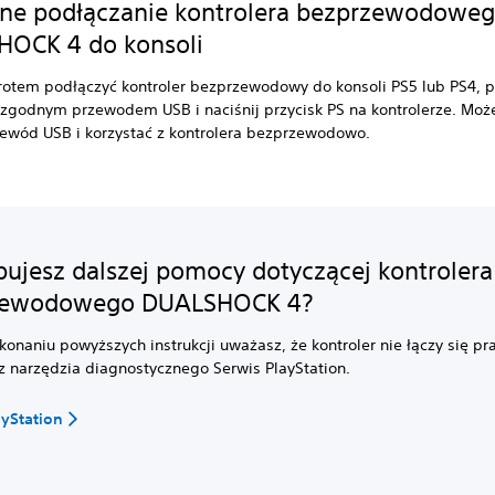
e podłączanie kontrolera bezprzewodowe
OCK 4 do konsoli
otem podłączyć kontroler bezprzewodowy do konsoli PS5 lub PS4, 
 zgodnym przewodem USB i naciśnij przycisk PS na kontrolerze. Moż
ewód USB i korzystać z kontrolera bezprzewodowo.
bujesz dalszej pomocy dotyczącej kontrolera
zewodowego DUALSHOCK 4?
ykonaniu powyższych instrukcji uważasz, że kontroler nie łączy się p
 z narzędzia diagnostycznego Serwis PlayStation.
ayStation