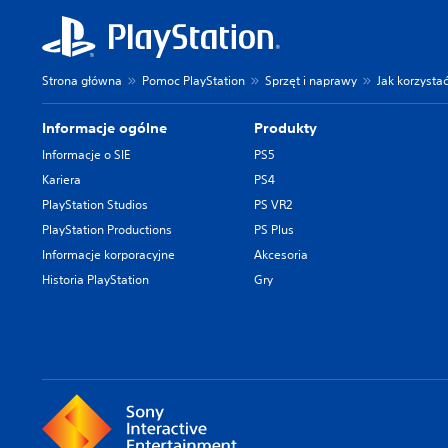
Strona główna
Pomoc PlayStation
Sprzęt i naprawy
Jak korzyst
Informacje ogólne
Produkty
Informacje o SIE
PS5
Kariera
PS4
PlayStation Studios
PS VR2
PlayStation Productions
PS Plus
Informacje korporacyjne
Akcesoria
Historia PlayStation
Gry