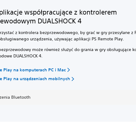
aplikacje współpracujące z kontrolerem
zewodowym DUALSHOCK 4
rzystać z kontrolera bezprzewodowego, by grać w gry przesyłane z
bsługiwanego urządzenia, używając aplikacji PS Remote Play.
 bezprzewodowy może również służyć do grania w gry obsługujące ko
odowe DUALSHOCK 4.
e Play na komputerach PC i Mac
e Play na urządzeniach mobilnych
zenia Bluetooth