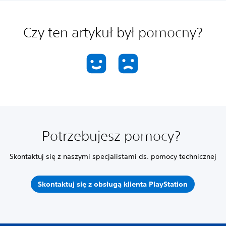
Czy ten artykuł był pomocny?
Potrzebujesz pomocy?
Skontaktuj się z naszymi specjalistami ds. pomocy technicznej
Skontaktuj się z obsługą klienta PlayStation