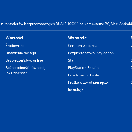
ać z kontrolerów bezprzewodowych DUALSHOCK 4 na komputerze PC, Mac, Androidz
Wartości
Wsparcie
Środowisko
Centrum wsparcia
Ułatwienia dostępu
Bezpieczeństwo PlayStation
Bezpieczeństwo online
Stan
Różnorodność, równość,
PlayStation Repairs
inkluzywność
Resetowanie hasła
Prośba o zwrot pieniędzy
Instrukcje