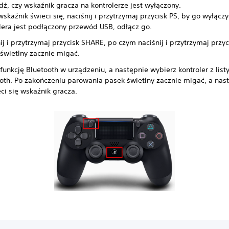
ź, czy wskaźnik gracza na kontrolerze jest wyłączony.
 wskaźnik świeci się, naciśnij i przytrzymaj przycisk PS, by go wyłączyć
lera jest podłączony przewód USB, odłącz go.
ij i przytrzymaj przycisk SHARE, po czym naciśnij i przytrzymaj przyc
świetlny zacznie migać.
funkcję Bluetooth w urządzeniu, a następnie wybierz kontroler z list
oth. Po zakończeniu parowania pasek świetlny zacznie migać, a nas
ci się wskaźnik gracza.