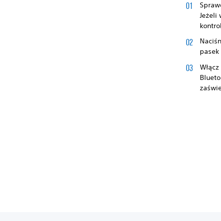
Sprawd
Jeżeli
kontro
Naciśn
pasek 
Włącz 
Blueto
zaświe