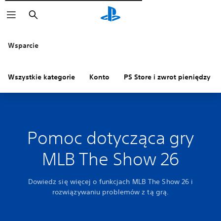
Wyszukaj
Wsparcie
Wszystkie kategorie
Konto
PS Store i zwrot pieniędzy
Pomoc dotycząca gry
MLB The Show 26
Dowiedz się więcej o funkcjach MLB The Show 26 i
rozwiązywaniu problemów z tą grą.