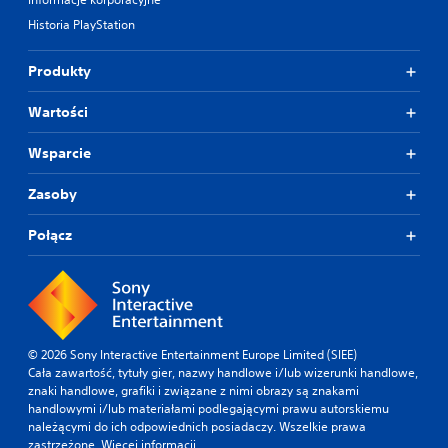
Historia PlayStation
Produkty
Wartości
Wsparcie
Zasoby
Połącz
© 2026 Sony Interactive Entertainment Europe Limited (SIEE)
Cała zawartość, tytuły gier, nazwy handlowe i/lub wizerunki handlowe,
znaki handlowe, grafiki i związane z nimi obrazy są znakami
handlowymi i/lub materiałami podlegającymi prawu autorskiemu
należącymi do ich odpowiednich posiadaczy. Wszelkie prawa
zastrzeżone.
Więcej informacji