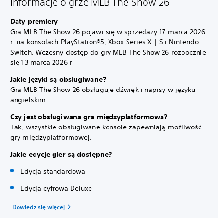
Informacje o grze MLB The Show 26
Daty premiery
Gra MLB The Show 26 pojawi się w sprzedaży 17 marca 2026
r. na konsolach PlayStation®5, Xbox Series X | S i Nintendo
Switch. Wczesny dostęp do gry MLB The Show 26 rozpocznie
się 13 marca 2026 r.
Jakie języki są obsługiwane?
Gra MLB The Show 26 obsługuje dźwięk i napisy w języku
angielskim.
Czy jest obsługiwana gra międzyplatformowa?
Tak, wszystkie obsługiwane konsole zapewniają możliwość
gry międzyplatformowej.
Jakie edycje gier są dostępne?
Edycja standardowa
Edycja cyfrowa Deluxe
Dowiedz się więcej