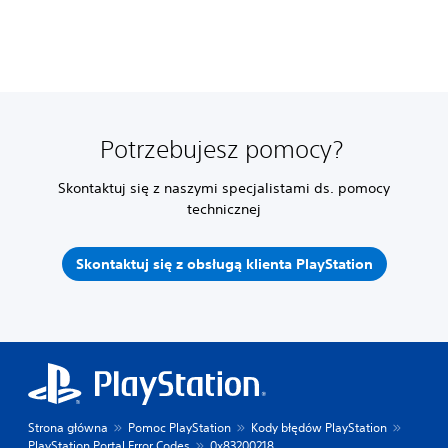
Potrzebujesz pomocy?
Skontaktuj się z naszymi specjalistami ds. pomocy
technicznej
Skontaktuj się z obsługą klienta PlayStation
Strona główna
Pomoc PlayStation
Kody błędów PlayStation
PlayStation Portal Error Codes
0x83200218