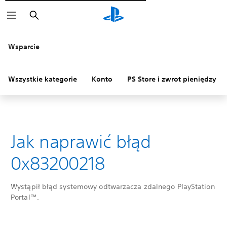
Wyszukaj
Wsparcie
Wszystkie kategorie
Konto
PS Store i zwrot pieniędzy
Jak naprawić błąd
0x83200218
Wystąpił błąd systemowy odtwarzacza zdalnego PlayStation
Portal™.