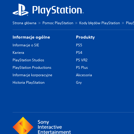
Strona główna
Pomoc PlayStation
Kody błędów PlayStation
PlayS
Informacje ogólne
Produkty
Informacje o SIE
PS5
Kariera
PS4
PlayStation Studios
PS VR2
PlayStation Productions
PS Plus
Informacje korporacyjne
Akcesoria
Historia PlayStation
Gry