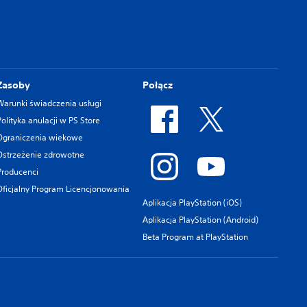
Zasoby
Połącz
Warunki świadczenia usługi
Polityka anulacji w PS Store
Ograniczenia wiekowe
Ostrzeżenie zdrowotne
Producenci
Oficjalny Program Licencjonowania
Aplikacja PlayStation (iOS)
Aplikacja PlayStation (Android)
Beta Program at PlayStation