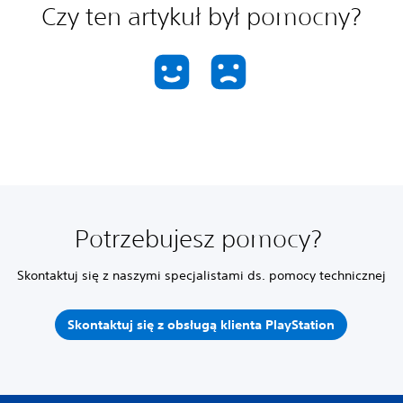
Czy ten artykuł był pomocny?
Potrzebujesz pomocy?
Skontaktuj się z naszymi specjalistami ds. pomocy technicznej
Skontaktuj się z obsługą klienta PlayStation