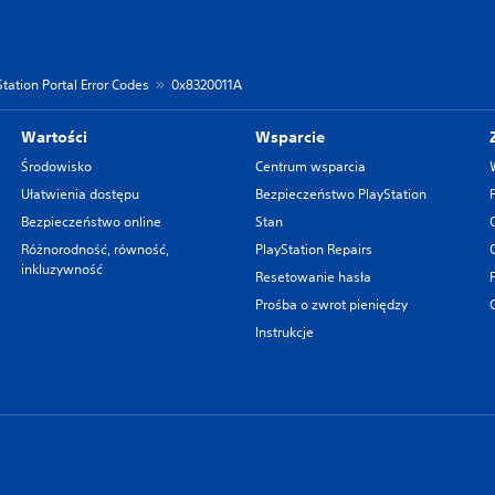
tation Portal Error Codes
0x8320011A
Wartości
Wsparcie
Środowisko
Centrum wsparcia
Ułatwienia dostępu
Bezpieczeństwo PlayStation
Bezpieczeństwo online
Stan
Różnorodność, równość,
PlayStation Repairs
inkluzywność
Resetowanie hasła
Prośba o zwrot pieniędzy
Instrukcje