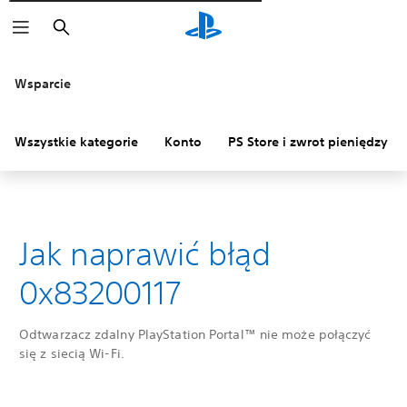
Wyszukaj
Wsparcie
Wszystkie kategorie
Konto
PS Store i zwrot pieniędzy
Jak naprawić błąd
0x83200117
Odtwarzacz zdalny PlayStation Portal™ nie może połączyć
się z siecią Wi-Fi.