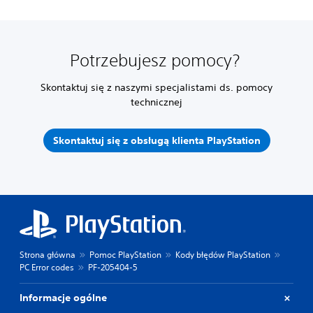
Potrzebujesz pomocy?
Skontaktuj się z naszymi specjalistami ds. pomocy
technicznej
Skontaktuj się z obsługą klienta PlayStation
Strona główna
Pomoc PlayStation
Kody błędów PlayStation
PC Error codes
PF-205404-5
Informacje ogólne