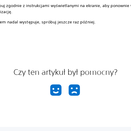
puj zgodnie z instrukcjami wyświetlanymi na ekranie, aby ponownie
izację.
lem nadal występuje, spróbuj jeszcze raz później.
Czy ten artykuł był pomocny?