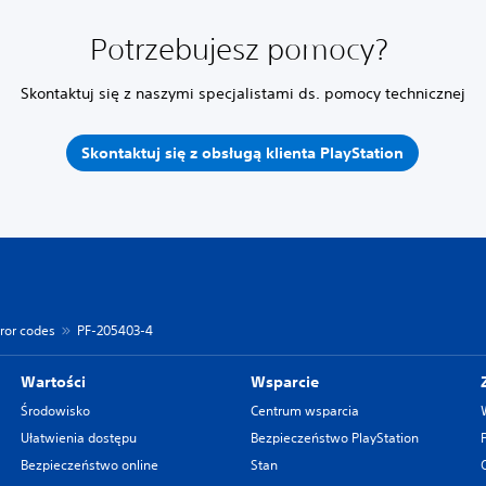
Potrzebujesz pomocy?
Skontaktuj się z naszymi specjalistami ds. pomocy technicznej
Skontaktuj się z obsługą klienta PlayStation
rror codes
PF-205403-4
Wartości
Wsparcie
Środowisko
Centrum wsparcia
Ułatwienia dostępu
Bezpieczeństwo PlayStation
Bezpieczeństwo online
Stan