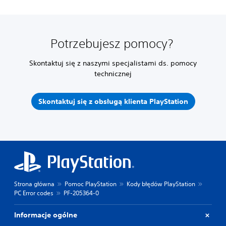
Potrzebujesz pomocy?
Skontaktuj się z naszymi specjalistami ds. pomocy
technicznej
Skontaktuj się z obsługą klienta PlayStation
Strona główna
Pomoc PlayStation
Kody błędów PlayStation
PC Error codes
PF-205364-0
Informacje ogólne