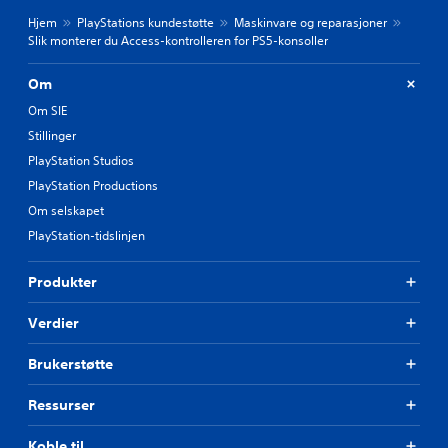
Hjem
PlayStations kundestøtte
Maskinvare og reparasjoner
Slik monterer du Access-kontrolleren for PS5-konsoller
Om
Om SIE
Stillinger
PlayStation Studios
PlayStation Productions
Om selskapet
PlayStation-tidslinjen
Produkter
Verdier
Brukerstøtte
Ressurser
Koble til