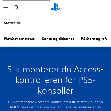
Søk
Støtteside
PlayStation-status
Konto og sikkerhet
PS Store og refus
Slik monterer du Access-
kontrolleren for PS5-
konsoller
Du kan montere Access™-kontrolleren til et stativ eller en
AMPS-base ved hjelp av skruehullene på undersiden av