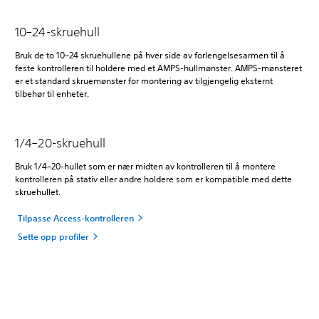
10–24-skruehull
Bruk de to 10–24 skruehullene på hver side av forlengelsesarmen til å
feste kontrolleren til holdere med et AMPS-hullmønster. AMPS-mønsteret
er et standard skruemønster for montering av tilgjengelig eksternt
tilbehør til enheter.
1/4–20-skruehull
Bruk 1/4–20-hullet som er nær midten av kontrolleren til å montere
kontrolleren på stativ eller andre holdere som er kompatible med dette
skruehullet.
Tilpasse Access-kontrolleren
Sette opp profiler