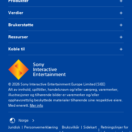
Produkter
Verdier
Brukerstøtte
Ressurser
Koble til
© 2026 Sony Interactive Entertainment Europe Limited (SIEE)
Alt av innhold, spilltitler, handelsnavn og/eller særpreg, varemerker,
illustrasjoner og tilhørende bilder er varemerker og/eller
opphavsrettslig beskyttede materialer tilhørende sine respektive eiere.
Med enerett.
Mer info
Norge
Juridisk
Personvernerklæring
Bruksvilkår
Sidekart
Retningslinjer for