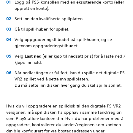
Logg på PS5-konsollen med en eksisterende konto (eller
opprett en konto).
Sett inn den kvalifiserte spillplaten.
Gå til spill-huben for spillet.
Velg oppgraderingstilbudet på spill-huben, og se
gjennom oppgraderingstilbudet.
Velg
Last ned
(eller kjøp til nedsatt pris) for å laste ned /
kjøpe innhold.
Når nedlastingen er fullført, kan du spille det digitale PS
VR2-spillet ved å sette inn spillplaten.
Du må sette inn disken hver gang du skal spille spillet.
Hvis du vil oppgradere en spilldisk til den digitale PS VR2-
versjonen, må spilldisken ha opphav i samme land/region
som PlayStation-kontoen din. Hvis du har problemer med å
oppgradere, kontrollerer du landet/regionen som kontoen
din ble konfigurert for via bostedsadressen under