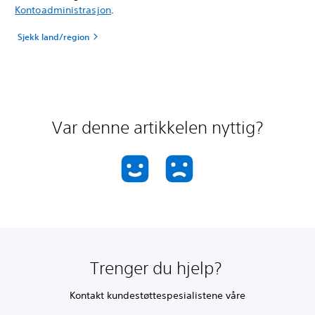
Kontoadministrasjon
.
Sjekk land/region
Var denne artikkelen nyttig?
Trenger du hjelp?
Kontakt kundestøttespesialistene våre