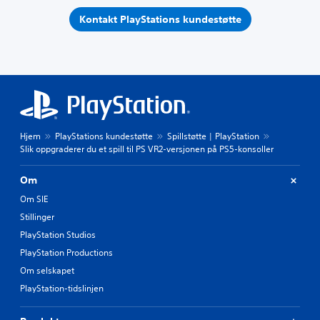
Kontakt PlayStations kundestøtte
Hjem
PlayStations kundestøtte
Spillstøtte | PlayStation
Slik oppgraderer du et spill til PS VR2-versjonen på PS5-konsoller
Om
Om SIE
Stillinger
PlayStation Studios
PlayStation Productions
Om selskapet
PlayStation-tidslinjen