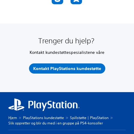
Trenger du hjelp?
Kontakt kundestøttespesialistene våre
Kontakt PlayStations kundestøtte
Hjem
PlayStations kundestøtte
Spillstøtte | PlayStation
Slik oppretter og blir du med i en gruppe på PS4-konsoller