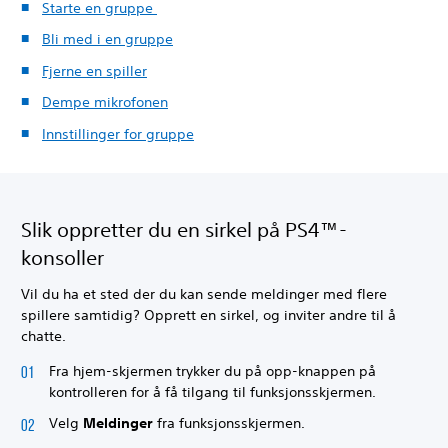
Starte en gruppe
Bli med i en gruppe
Fjerne en spiller
Dempe mikrofonen
Innstillinger for gruppe
Slik oppretter du en sirkel på PS4™-
konsoller
Vil du ha et sted der du kan sende meldinger med flere
spillere samtidig? Opprett en sirkel, og inviter andre til å
chatte.
Fra hjem-skjermen trykker du på opp-knappen på
kontrolleren for å få tilgang til funksjonsskjermen.
Velg
Meldinger
fra funksjonsskjermen.