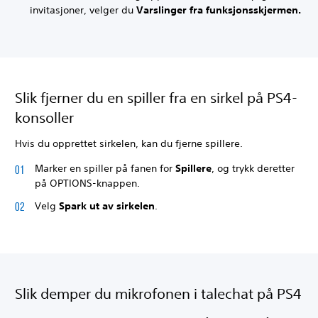
invitasjoner, velger du
Varslinger
fra funksjonsskjermen.
Slik fjerner du en spiller fra en sirkel på PS4-
konsoller
Hvis du opprettet sirkelen, kan du fjerne spillere.
Marker en spiller på fanen for
Spillere
, og trykk deretter
på OPTIONS-knappen.
Velg
Spark ut av sirkelen
.
Slik demper du mikrofonen i talechat på PS4