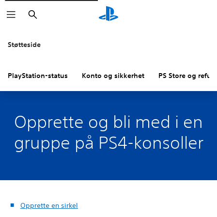
Søk
Støtteside
PlayStation-status
Konto og sikkerhet
PS Store og refus
Opprette og bli med i en
gruppe på PS4-konsoller
Opprette en sirkel