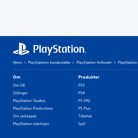
Hjem
PlayStations kundestøtte
PlayStation-feilkoder
PlayStation
Om
Produkter
Om SIE
PS5
Stillinger
PS4
PlayStation Studios
PS VR2
PlayStation Productions
PS Plus
Om selskapet
Tilbehør
PlayStation-tidslinjen
Spill