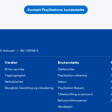
Kontakt PlayStations kundestøtte
 5-feilkoder
WV-109168-5
Verdier
Brukerstøtte
Klima og miljø
Støttesenter
Tilgjengelighet
PlayStation-sikkerhet
Nettsikkerhet
Status
Mangfold, likestilling og inkludering
PlayStation Repairs
Tilbakestilling av passord
Refusjonsforespørsel
Håndbøker