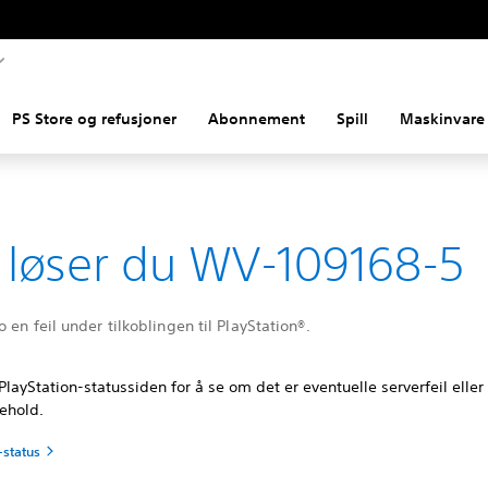
PS Store og refusjoner
Abonnement
Spill
Maskinvare 
k løser du WV-109168-5
 en feil under tilkoblingen til PlayStation®.
PlayStation-statussiden for å se om det er eventuelle serverfeil ell
kehold.
-status