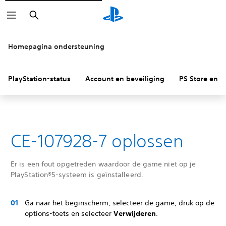
Zoeken
Homepagina ondersteuning
PlayStation-status
Account en beveiliging
PS Store en re
CE-107928-7 oplossen
Er is een fout opgetreden waardoor de game niet op je
PlayStation®5-systeem is geïnstalleerd.
Ga naar het beginscherm, selecteer de game, druk op de
options-toets en selecteer
Verwijderen
.