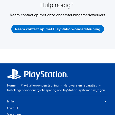
Hulp nodig?
Neem contact op met onze ondersteuningsmedewerkers
Neem contact op met PlayStation-ondersteuning
Home
PlayStation-ondersteuning
Hardware en reparaties
Instellingen voor energiebesparing op PlayStation-systemen wijzigen
Info
Over SIE
Vacatures