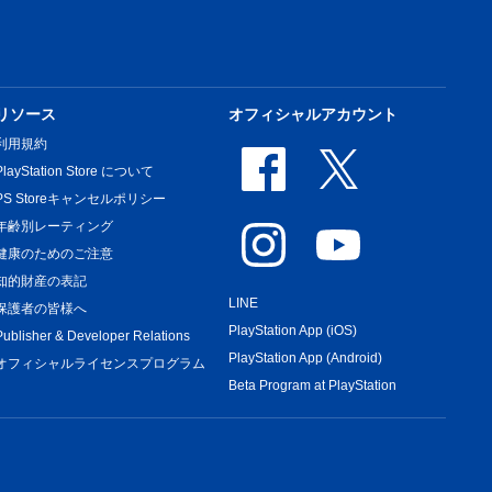
リソース
オフィシャルアカウント
利用規約
PlayStation Store について
PS Storeキャンセルポリシー
年齢別レーティング
健康のためのご注意
知的財産の表記
LINE
保護者の皆様へ
PlayStation App (iOS)
Publisher & Developer Relations
PlayStation App (Android)
オフィシャルライセンスプログラム
Beta Program at PlayStation