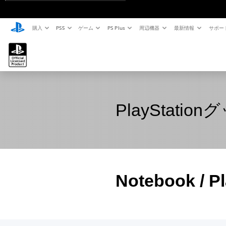
購入
PS5
ゲーム
PS Plus
周辺機器
最新情報
サポー
PlayStation
Notebook / Pl