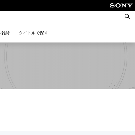
検
索
ル雑貨
タイトルで探す