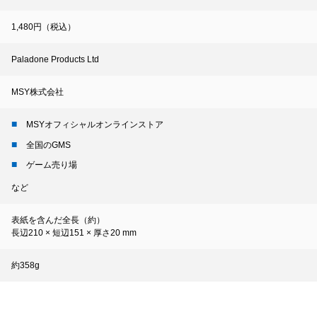
1,480円（税込）
Paladone Products Ltd
MSY株式会社
MSYオフィシャルオンラインストア
全国のGMS
ゲーム売り場
など
表紙を含んだ全長（約）
長辺210 × 短辺151 × 厚さ20 mm
約358g