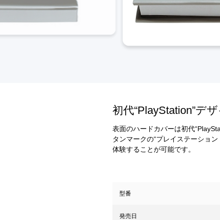
初代“PlayStatio
表面のハードカバーは初代“PlayS
タンマークの“プレイステーション 
体験することが可能です。
型番
発売日