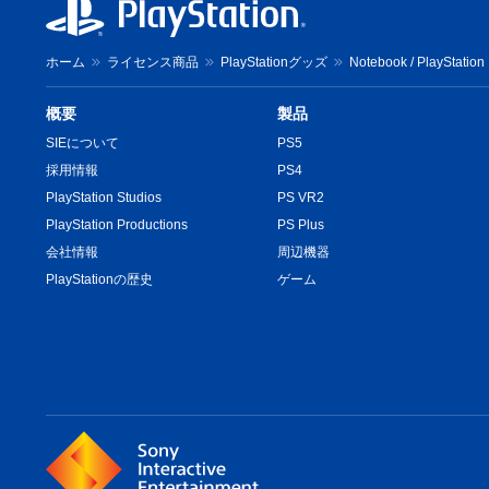
ホーム
ライセンス商品
PlayStationグッズ
Notebook / PlayStation
概要
製品
SIEについて
PS5
採用情報
PS4
PlayStation Studios
PS VR2
PlayStation Productions
PS Plus
会社情報
周辺機器
PlayStationの歴史
ゲーム