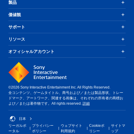
製品
価値観
サポート
リソース
オフィシャルアカウント
©2026 Sony Interactive Entertainment Inc. All Rights Reserved.
全コンテンツ、ゲームタイトル、商号および／または製品形状、トレー
ドマーク、アートワーク、関連する画像は、それぞれの所有者の商標お
よび／または著作物です。All rights reserved.
詳細
日本
リーガルポ
プライバシー
ウェブサイト
Cookieポ
サイトマ
ータル
ポリシー
利用規約
リシー
ップ