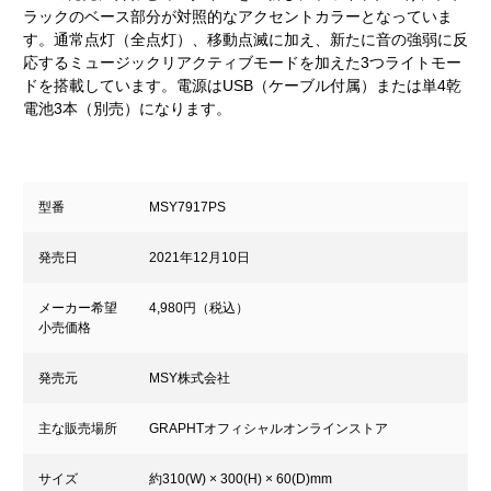
ラックのベース部分が対照的なアクセントカラーとなっていま
す。通常点灯（全点灯）、移動点滅に加え、新たに音の強弱に反
応するミュージックリアクティブモードを加えた3つライトモー
ドを搭載しています。電源はUSB（ケーブル付属）または単4乾
電池3本（別売）になります。
型番
MSY7917PS
発売日
2021年12月10日
メーカー希望
4,980円（税込）
小売価格
発売元
MSY株式会社
主な販売場所
GRAPHTオフィシャルオンラインストア
サイズ
約310(W) × 300(H) × 60(D)mm