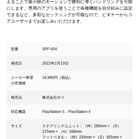
えることで最小限のモーションで勝利に導くハンドリングを可能
にします。専用のアプリを使うことで各種機能を自分好みに設定
できるなど、多彩なセッティングが可能なので、ビギナーからコ
アユーザーまでお楽しみいただけます。
型番
SPF-004
発売日
2022年2月10日
メーカー希望
16,980円（税込）
小売価格
発売元
株式会社ホリ
対応機器
PlayStation 5、PlayStation 4
サイズ
ステアリングユニット：（W）280mm × （D）
275mm × （H）268mm
フットペダル：（W）234mm × （D）305mm ×