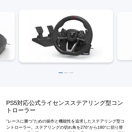
PS5対応公式ライセンスステアリング型コン
トローラー
“レースに勝つ”ための操作と機能性を追求したステアリング型コ
ントローラー。ステアリングの切れ角を270°から180°に切り替