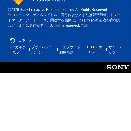
©2026 Sony Interactive Entertainment Inc. All Rights Reserved.
全コンテンツ、ゲームタイトル、商号および／または製品形状、トレー
ドマーク、アートワーク、関連する画像は、それぞれの所有者の商標お
よび／または著作物です。All rights reserved.
詳細
日本
リーガルポ
プライバシー
ウェブサイト
Cookieポ
サイトマ
ータル
ポリシー
利用規約
リシー
ップ