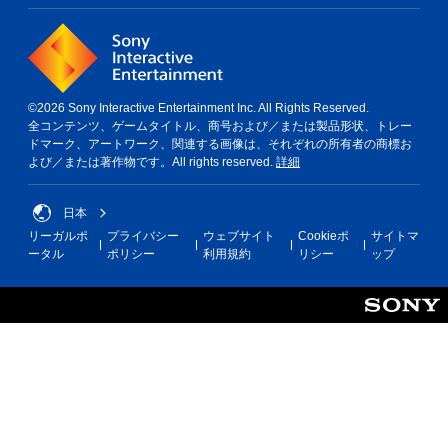
©2026 Sony Interactive Entertainment Inc. All Rights Reserved.
全コンテンツ、ゲームタイトル、商号および／または製品形状、トレー
ドマーク、アートワーク、関連する画像は、それぞれの所有者の商標お
よび／または著作物です。All rights reserved.
詳細
日本
リーガルポ
プライバシー
ウェブサイト
Cookieポ
サイトマ
ータル
ポリシー
利用規約
リシー
ップ