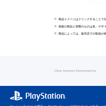
商品イメージはクリックすることで
画面の商品と実際のものは色・デザ
商品によっては、販売店での取扱が
©Sony Interactive Entertainment Inc.