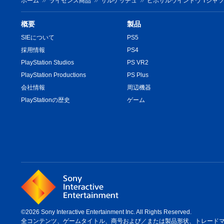
ホーム
ライセンス商品
サルゲッチュ
ピポサルウインドウ Tシャツ
概要
製品
SIEについて
PS5
採用情報
PS4
PlayStation Studios
PS VR2
PlayStation Productions
PS Plus
会社情報
周辺機器
PlayStationの歴史
ゲーム
©2026 Sony Interactive Entertainment Inc. All Rights Reserved.
全コンテンツ、ゲームタイトル、商号および／または製品形状、トレードマーク、ア