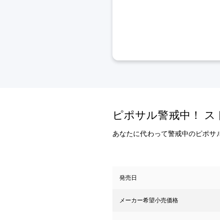
ピポサル警戒中！ 
あなたに代わって警戒中のピポサ
発売日
メーカー希望小売価格