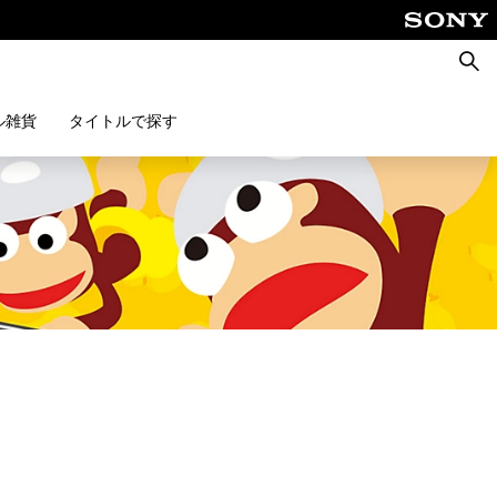
検
索
ル雑貨
タイトルで探す