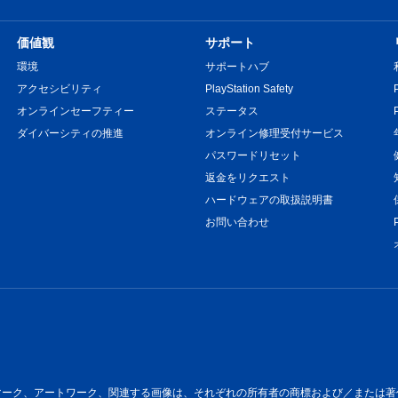
価値観
サポート
環境
サポートハブ
アクセシビリティ
PlayStation Safety
オンラインセーフティー
ステータス
ダイバーシティの推進
オンライン修理受付サービス
パスワードリセット
返金をリクエスト
ハードウェアの取扱説明書
お問い合わせ
ートワーク、関連する画像は、それぞれの所有者の商標および／または著作物です。All 