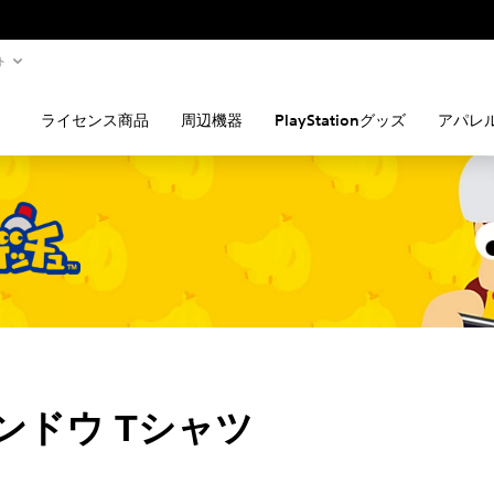
ト
ライセンス商品
周辺機器
PlayStationグッズ
アパレ
ンドウ Tシャツ