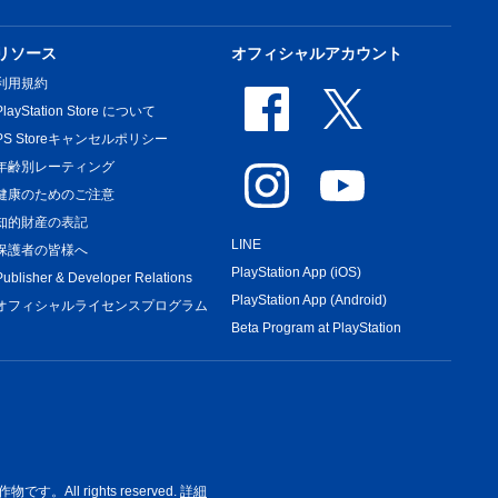
リソース
オフィシャルアカウント
利用規約
PlayStation Store について
PS Storeキャンセルポリシー
年齢別レーティング
健康のためのご注意
知的財産の表記
LINE
保護者の皆様へ
PlayStation App (iOS)
Publisher & Developer Relations
PlayStation App (Android)
オフィシャルライセンスプログラム
Beta Program at PlayStation
rights reserved.
詳細