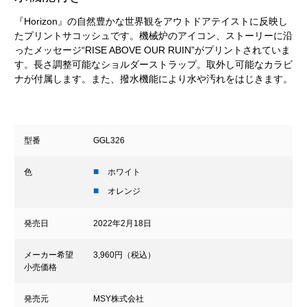
『Horizon』の自然豊かな世界観をアウトドアテイストに反映し
たプリントサコッシュです。機械炉のアイコン、ストーリーに沿
ったメッセージ“RISE ABOVE OUR RUIN”がプリントされていま
す。長さ調整可能なショルダーストラップ。取外し可能なカラビ
ナが付属します。また、撥水機能により水や汚れをはじきます。
型番
GGL326
色
ホワイト
オレンジ
発売日
2022年2月18日
メーカー希望
3,960円（税込）
小売価格
発売元
MSY株式会社