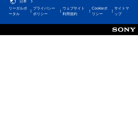
日本
リーガルポ
プライバシー
ウェブサイト
Cookieポ
サイトマ
ータル
ポリシー
利用規約
リシー
ップ