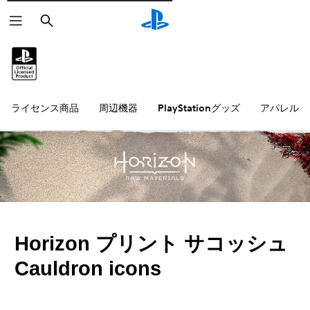
検
索
ライセンス商品
周辺機器
PlayStationグッズ
アパレル雑
Horizon プリント サコッシュ
Cauldron icons