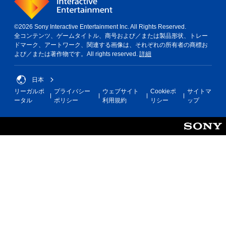
©2026 Sony Interactive Entertainment Inc. All Rights Reserved.
全コンテンツ、ゲームタイトル、商号および／または製品形状、トレー
ドマーク、アートワーク、関連する画像は、それぞれの所有者の商標お
よび／または著作物です。All rights reserved.
詳細
日本
リーガルポ
プライバシー
ウェブサイト
Cookieポ
サイトマ
ータル
ポリシー
利用規約
リシー
ップ