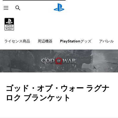
検
索
ライセンス商品
周辺機器
PlayStationグッズ
アパレル雑
ゴッド・オブ・ウォー ラグナ
ロク ブランケット