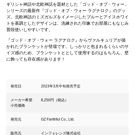
ギリシャ神話や北欧神話を題材とした「ゴッド・オブ・ウォー」
シリーズの最新作『ゴッド・オブ・ウォー ラグナロク』のグッ
ズ。北欧神話のミズガルズをイメージしたブルーとアイスホワイ
トを基調としたデザインは、洗練された印象でお部屋にもなじみ
普段使いしやすいです。
『ゴッド・オブ・ウォー ラグナロク』からヴァルキュリアが描
かれたブランケットが登場です。しっかりと包まれるくらいのサ
イズ感のため、ブランケットととして使用するのはもちろん、壁
に飾っても存在感があります！
発売日
2023年3月中旬発売予定
メーカー希望
8,250円（税込）
小売価格
発売元
GZ Fanthful Co., Ltd.
販売元
インフォレンズ株式会社