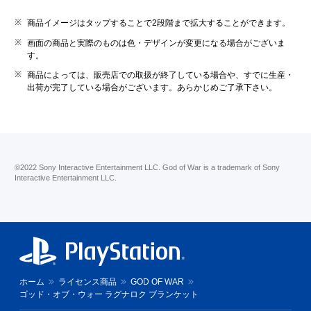
商品イメージはタップすることで2段階まで拡大することができます。
画面の商品と実際のものは色・デザインが変更になる場合がございま
す。
商品によっては、販売店での取扱が終了している場合や、すでに生産・
出荷が完了している場合がございます。あらかじめご了承下さい。
©2022 Sony Interactive Entertainment LLC. God of War is a trademark of Sony
Interactive Entertainment LLC.
ホーム
ライセンス商品
GOD OF WAR
ゴッド・オブ・ウォー ラグナロク ブランケット