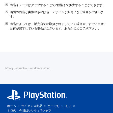
商品イメージはタップすることで2段階まで拡大することができます。
画面の商品と実際のものは色・デザインが変更になる場合がございま
す。
商品によっては、販売店での取扱が終了している場合や、すでに生産・
出荷が完了している場合がございます。あらかじめご了承下さい。
©Sony Interactive Entertainment Inc.
ホーム
ライセンス商品
どこでもいっしょ
トロの「今日はいいや」Tシャツ