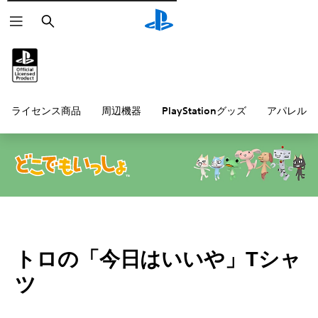
検
索
ライセンス商品
周辺機器
PlayStationグッズ
アパレル雑
トロの「今日はいいや」Tシャ
ツ