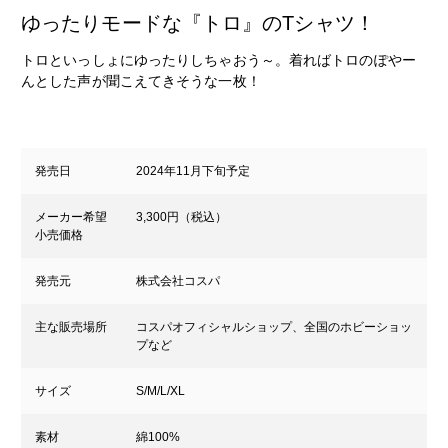
ゆったりモードな『トロ』のTシャツ！
トロといっしょにゆったりしちゃおう～。着ればトロのぽやー
んとした声が聞こえてきそうな一枚！
発売日
2024年11月下旬予定
メーカー希望
3,300円（税込）
小売価格
発売元
株式会社コスパ
主な販売場所
コスパオフィシャルショップ、全国のホビーショッ
プなど
サイズ
S/M/L/XL
素材
綿100%