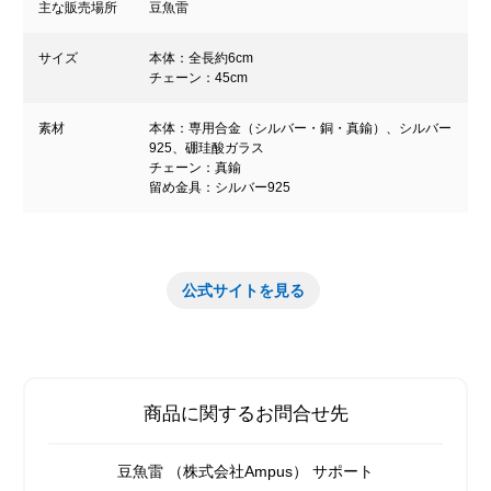
主な販売場所
豆魚雷
サイズ
本体：全長約6cm
チェーン：45cm
素材
本体：専用合金（シルバー・銅・真鍮）、シルバー
925、硼珪酸ガラス
チェーン：真鍮
留め金具：シルバー925
公式サイトを見る
商品に関するお問合せ先
豆魚雷 （株式会社Ampus） サポート