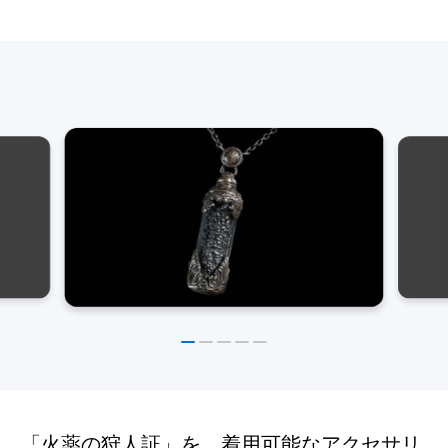
「火薬の狩人証」を、着用可能なアクセサリ