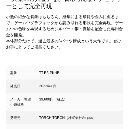
ーとして完全再現
小瓶の細かな装飾はもちろん、経年による摩耗や歪みに至るま
で、ゲーム中グラフィックから読み取れる形状を完全再現。ゲー
ム中の色味を再現するためシルバー・銅・真鍮を配合した専用合
金を開発。
本体部分だけで、過去最多の6パーツ構成という大作です。ぜひ
お手にとってご堪能ください。
型番
TT-BB-PKHB
発売日
2023年1月
メーカー希望
39,600円（税込）
小売価格
発売元
TORCH TORCH（株式会社Ampus）