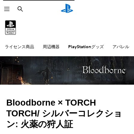
検
索
ライセンス商品
周辺機器
PlayStationグッズ
アパレル雑
Bloodborne × TORCH
TORCH/ シルバーコレクショ
ン: 火薬の狩人証