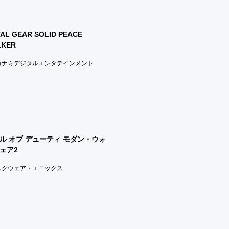
AL GEAR SOLID PEACE
LKER
)コナミデジタルエンタテインメント
ル オブ デューティ モダン・ウォ
ェア2
)スクウェア・エニックス