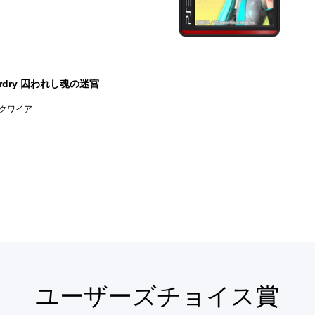
ardry 囚われし魂の迷宮
アクワイア
ユーザーズチョイス賞