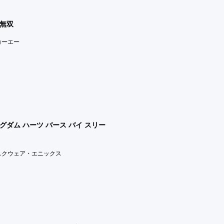
無双
)コーエー
グダム ハーツ バース バイ スリー
)スクウェア・エニックス