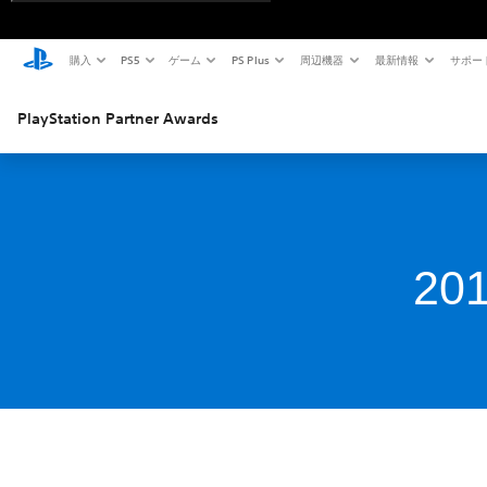
購入
PS5
ゲーム
PS Plus
周辺機器
最新情報
サポー
PlayStation Partner Awards
2