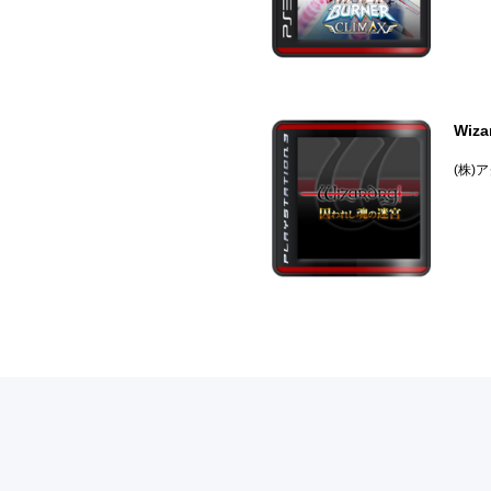
Wiz
(株)