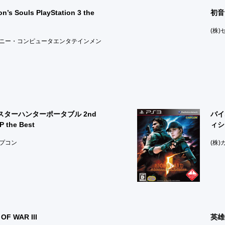
n’s Souls PlayStation 3 the
初音ミ
(株)
ソニー・コンピュータエンタテインメン
スターハンターポータブル 2nd
バイ
P the Best
ィシ
カプコン
(株
OF WAR III
英雄