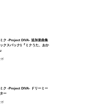
ク -Project DIVA- 追加楽曲集
ックスパック1『ミクうた、おか
』
セガ
ク -Project DIVA- ドリーミー
ター
セガ