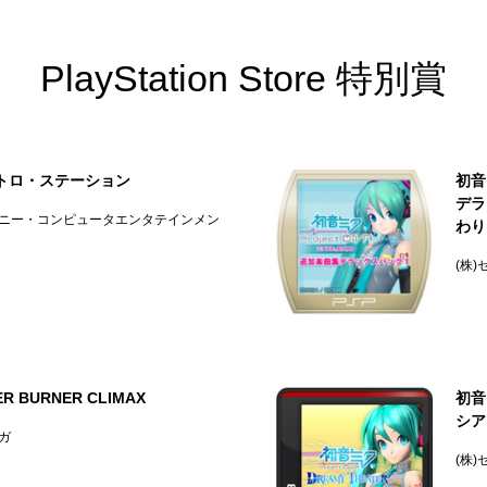
PlayStation Store 特別賞
トロ・ステーション
初音ミ
デラ
ソニー・コンピュータエンタテインメン
わり
(株)
ER BURNER CLIMAX
初音ミ
シア
セガ
(株)