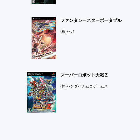
ファンタシースターポータブル
(株)セガ
スーパーロボット大戦Ｚ
(株)バンダイナムコゲームス