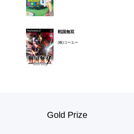
戦国無双
(株)コーエー
Gold Prize