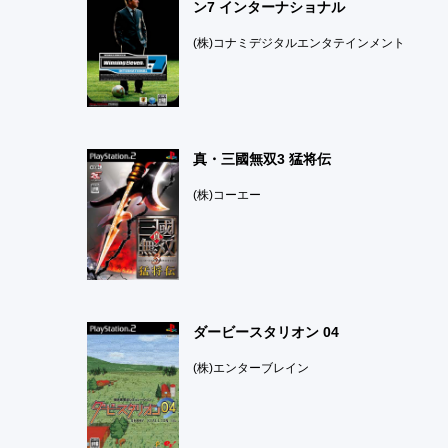
ン7 インターナショナル
(株)コナミデジタルエンタテインメント
真・三國無双3 猛将伝
(株)コーエー
ダービースタリオン 04
(株)エンターブレイン