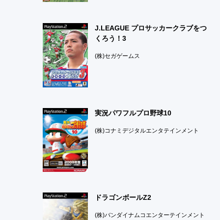
J.LEAGUE プロサッカークラブをつ
くろう！3
(株)セガゲームス
実況パワフルプロ野球10
(株)コナミデジタルエンタテインメント
ドラゴンボールZ2
(株)バンダイナムコエンターテインメント