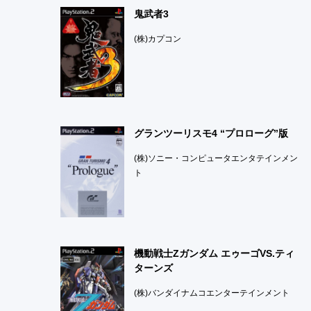
鬼武者3
(株)カプコン
グランツーリスモ4 “プロローグ”版
(株)ソニー・コンピュータエンタテインメン
ト
機動戦士Zガンダム エゥーゴVS.ティ
ターンズ
(株)バンダイナムコエンターテインメント