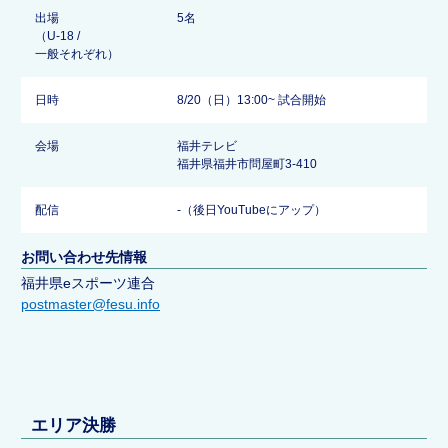
出場
5名
（U-18 /
一般それぞれ）
日時
8/20（日）13:00~ 試合開始
会場
福井テレビ
福井県福井市問屋町3-410
配信
-（後日YouTubeにアップ）
お問い合わせ先情報
福井県eスポーツ連合
postmaster@fesu.info
エリア決勝