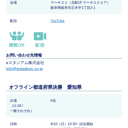
会場
マーサ２１（北館1F マーサスクエア）
岐阜県岐阜市正木中1丁目2-1
配信
YouTube
お問い合わせ先情報
eスタジアム株式会社
info@estadium.co.jp
オフライン都道府県決勝 愛知県
出場
6名
（U-18 /
一般それぞれ）
日時
9/10（日）10:30~ 試合開始