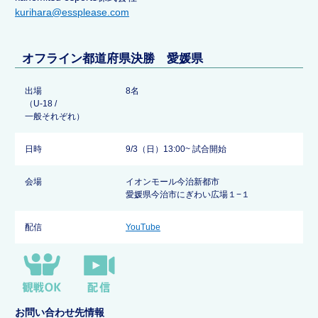
kurihara@essplease.com
オフライン都道府県決勝 愛媛県
出場
8名
（U-18 /
一般それぞれ）
日時
9/3（日）13:00~ 試合開始
会場
イオンモール今治新都市
愛媛県今治市にぎわい広場１−１
配信
YouTube
お問い合わせ先情報