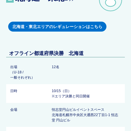
北海道・東北エリアのレギュレーションはこちら
オフライン都道府県決勝 北海道
出場
12名
（U-18 /
一般それぞれ）
日時
10/15（日）
※エリア決勝と同日開催
会場
恒志堂円山ビルイベントスペース
北海道札幌市中央区大通西22丁目1-1 恒志
堂 円山ビル