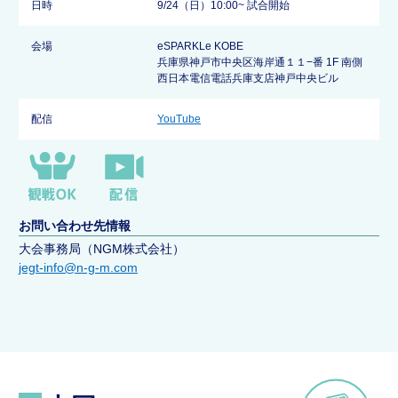
日時
9/24（日）10:00~ 試合開始
会場
eSPARKLe KOBE
兵庫県神戸市中央区海岸通１１−番 1F 南側
西日本電信電話兵庫支店神戸中央ビル
配信
YouTube
お問い合わせ先情報
大会事務局（NGM株式会社）
jegt-info@n-g-m.com