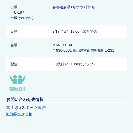
出場
各都道府県1名ずつ / 計6名
（U-18 /
一般それぞれ）
日時
9/17（日）13:00~ 試合開始
会場
MAROOT 4F
〒930-0001 富山県富山市明輪町1-231
配信
-（後日YouTubeにアップ）
お問い合わせ先情報
富山県eスポーツ連合
info@zorge.jp