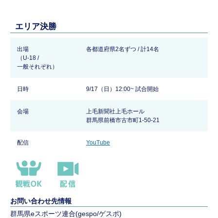
エリア決勝
出場
各都道府県2名ずつ / 計14名
（U-18 /
一般それぞれ）
日時
9/17（日）12:00~ 試合開始
会場
上毛新聞社上毛ホール
群馬県前橋市古市町1-50-21
配信
YouTube
お問い合わせ先情報
群馬県eスポーツ連合(gespo/ゲスポ)