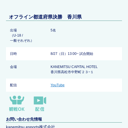
オフライン都道府県決勝 香川県
出場
5名
（U-18 /
一般それぞれ）
日時
8/27（日）13:00~ 試合開始
会場
KANEMITSU CAPITAL HOTEL
香川県高松市中野町２３−１
配信
YouTube
お問い合わせ先情報
kanemitsu esports株式会社