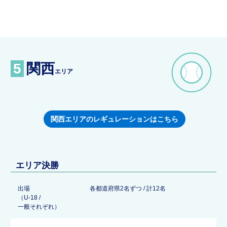
5
関西
エリア
関西エリアのレギュレーションはこちら
エリア決勝
出場
各都道府県2名ずつ / 計12名
（U-18 /
一般それぞれ）