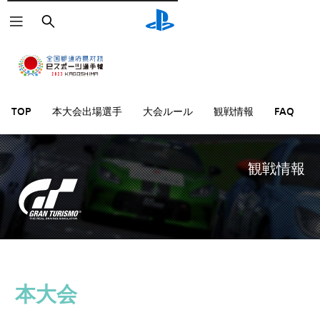
検
索
本大会出場選手
大会ルール
観戦情報
TOP
FAQ
観戦情報
本大会