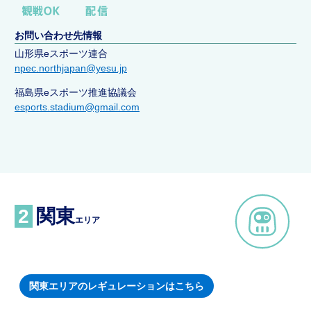
お問い合わせ先情報
山形県eスポーツ連合
npec.northjapan@yesu.jp
福島県eスポーツ推進協議会
esports.stadium@gmail.com
2
関東
エリア
関東エリアのレギュレーションはこちら