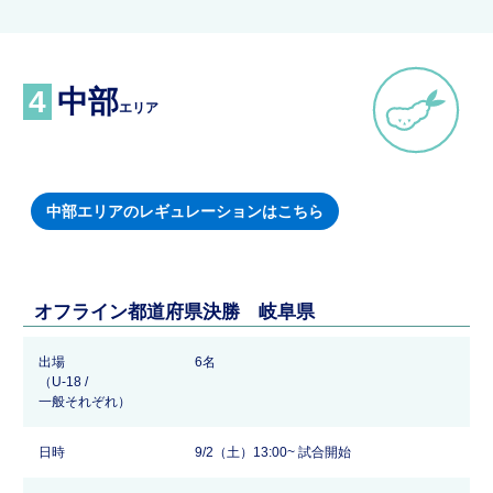
4
中部
エリア
中部エリアのレギュレーションはこちら
オフライン都道府県決勝 岐阜県
出場
6名
（U-18 /
一般それぞれ）
日時
9/2（土）13:00~ 試合開始