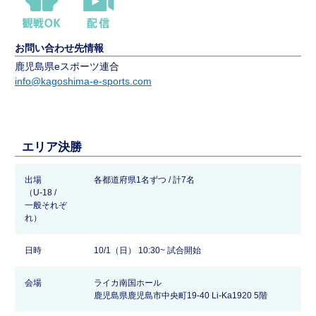
お問い合わせ先情報
鹿児島県eスポーツ連合
info@kagoshima-e-sports.com
エリア決勝
出場
各都道府県1名ずつ / 計7名
（U-18 /
一般それぞ
れ）
日時
10/1（日） 10:30~ 試合開始
会場
ライカ南国ホール
鹿児島県鹿児島市中央町19-40 Li-Ka1920 5階