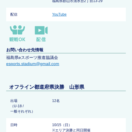
福島県郡山市清水台2丁目13-29
配信
YouTube
お問い合わせ先情報
福島県eスポーツ推進協議会
esports.stadium@gmail.com
オフライン都道府県決勝 山形県
出場
12名
（U-18 /
一般それぞれ）
日時
10/15（日）
※エリア決勝と同日開催