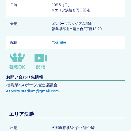
日時
10/15（日）
※エリア決勝と同日開催
会場
eスポーツスタジアム郡山
福島県郡山市清水台2丁目13-29
配信
YouTube
お問い合わせ先情報
福島県eスポーツ推進協議会
esports.stadium@gmail.com
エリア決勝
出場
各都道府県2名ずつ / 計14名