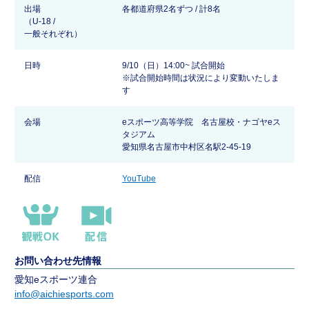
出場
各都道府県2名ずつ / 計8名
（U-18 /
一般それぞれ）
日時
9/10（日）14:00~ 試合開始
※試合開始時間は状況により変動いたしま
す
会場
eスポーツ高等学院 名古屋校・ナゴヤeス
タジアム
愛知県名古屋市中村区名駅2-45-19
配信
YouTube
お問い合わせ先情報
愛知eスポーツ連合
info@aichiesports.com