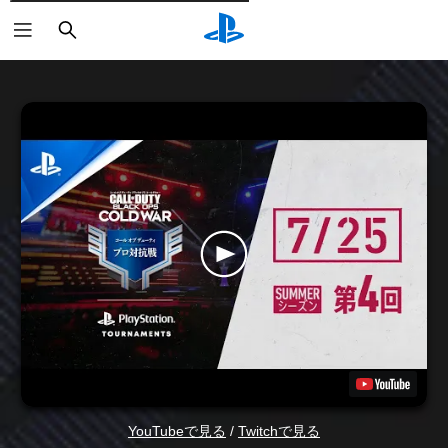
検
索
YouTubeで見る
/
Twitchで見る