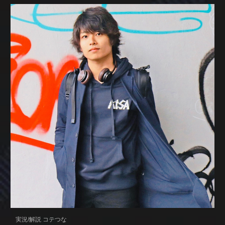
実況/解説 コテつな