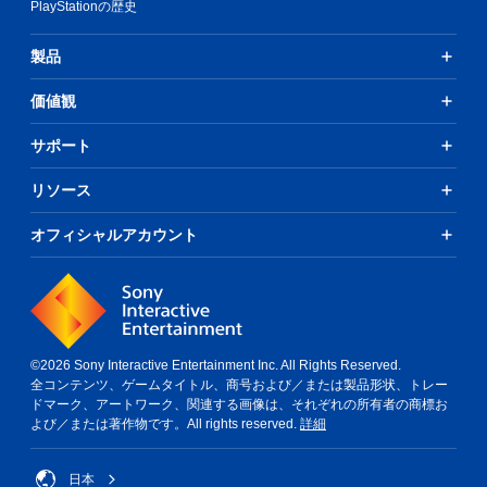
PlayStationの歴史
製品
価値観
サポート
リソース
オフィシャルアカウント
©2026 Sony Interactive Entertainment Inc. All Rights Reserved.
全コンテンツ、ゲームタイトル、商号および／または製品形状、トレー
ドマーク、アートワーク、関連する画像は、それぞれの所有者の商標お
よび／または著作物です。All rights reserved.
詳細
日本