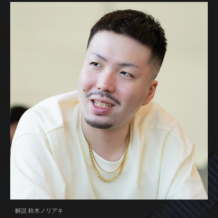
解説 鈴木ノリアキ