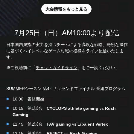
大会情報をもっと見る
7月25日（日）AM10:00より配信
日本国内屈指の実力を持つチームによる高度な戦略、緻密な操作
に基づくハイレベルなゲーム対戦の模様をライブ配信いたしま
す。
※ご視聴前に「
チャットガイドライン
」をご一読ください。
SUMMERシーズン 第4回 / グランドファイナル 番組プログラム
10:00 番組開始
10:15 第1試合
CYCLOPS athlete gaming
vs
Rush
Gaming
11:45 第2試合
FAV gaming
vs
Libalent Vertex
13:15 第3試合
REJECT
vs
Rush Gaming