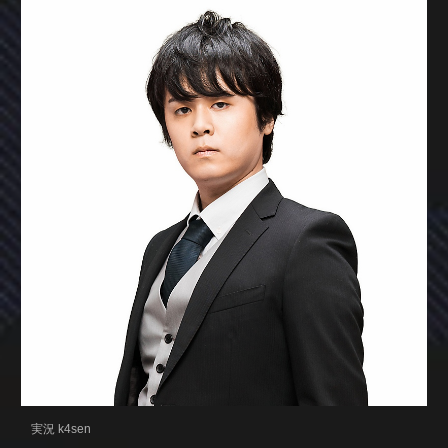
実況 k4sen