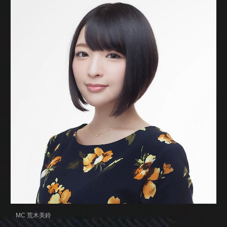
MC 荒木美鈴