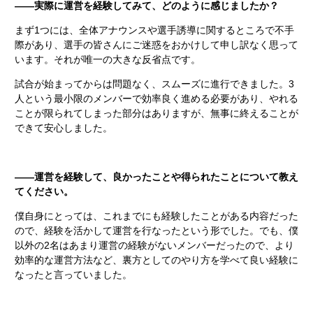
――実際に運営を経験してみて、どのように感じましたか？
まず1つには、全体アナウンスや選手誘導に関するところで不手
際があり、選手の皆さんにご迷惑をおかけして申し訳なく思って
います。それが唯一の大きな反省点です。
試合が始まってからは問題なく、スムーズに進行できました。3
人という最小限のメンバーで効率良く進める必要があり、やれる
ことが限られてしまった部分はありますが、無事に終えることが
できて安心しました。
――運営を経験して、良かったことや得られたことについて教え
てください。
僕自身にとっては、これまでにも経験したことがある内容だった
ので、経験を活かして運営を行なったという形でした。でも、僕
以外の2名はあまり運営の経験がないメンバーだったので、より
効率的な運営方法など、裏方としてのやり方を学べて良い経験に
なったと言っていました。