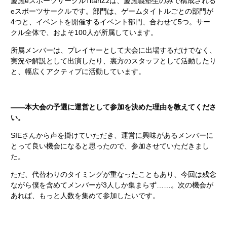
慶應eスポーツサークルTitanZzは、慶應義塾生のみで構成される
eスポーツサークルです。部門は、ゲームタイトルごとの部門が
4つと、イベントを開催するイベント部門、合わせて5つ。サー
クル全体で、およそ100人が所属しています。
所属メンバーは、プレイヤーとして大会に出場するだけでなく、
実況や解説として出演したり、裏方のスタッフとして活動したり
と、幅広くアクティブに活動しています。
――本大会の予選に運営として参加を決めた理由を教えてくださ
い。
SIEさんから声を掛けていただき、運営に興味があるメンバーに
とって良い機会になると思ったので、参加させていただきまし
た。
ただ、代替わりのタイミングが重なったこともあり、今回は残念
ながら僕を含めてメンバーが3人しか集まらず……。次の機会が
あれば、もっと人数を集めて参加したいです。