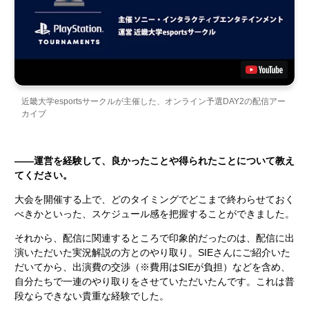
近畿大学esportsサークルが主催した、オンライン予選DAY2の配信アー
カイブ
――運営を経験して、良かったことや得られたことについて教え
てください。
大会を開催する上で、どのタイミングでどこまで終わらせておく
べきかといった、スケジュール感を把握することができました。
それから、配信に関連するところで印象的だったのは、配信に出
演いただいた実況解説の方とのやり取り。SIEさんにご紹介いた
だいてから、出演費の交渉（※費用はSIEが負担）などを含め、
自分たちで一連のやり取りをさせていただいたんです。これは普
段ならできない貴重な経験でした。