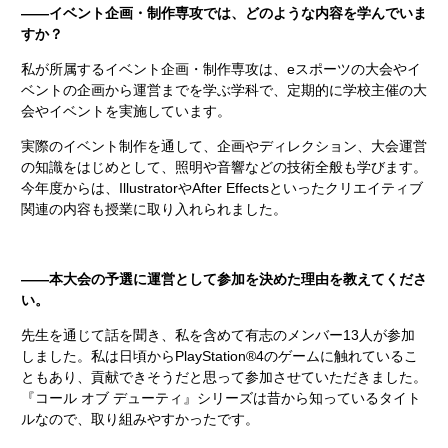
――イベント企画・制作専攻では、どのような内容を学んでいま
すか？
私が所属するイベント企画・制作専攻は、eスポーツの大会やイ
ベントの企画から運営までを学ぶ学科で、定期的に学校主催の大
会やイベントを実施しています。
実際のイベント制作を通して、企画やディレクション、大会運営
の知識をはじめとして、照明や音響などの技術全般も学びます。
今年度からは、IllustratorやAfter Effectsといったクリエイティブ
関連の内容も授業に取り入れられました。
――本大会の予選に運営として参加を決めた理由を教えてくださ
い。
先生を通じて話を聞き、私を含めて有志のメンバー13人が参加
しました。私は日頃からPlayStation®4のゲームに触れているこ
ともあり、貢献できそうだと思って参加させていただきました。
『コール オブ デューティ』シリーズは昔から知っているタイト
ルなので、取り組みやすかったです。