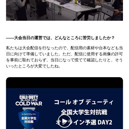
――大会当日の運営では、どんなところに苦労しましたか？
私たちは大会配信を行なったので、配信用の素材や台本なども当
日に向けて準備していました。ただ、配信に使用する画像の許可
を事前に取れておらず、当日になって慌てて確認したりと、そう
いったところが大変でしたね。