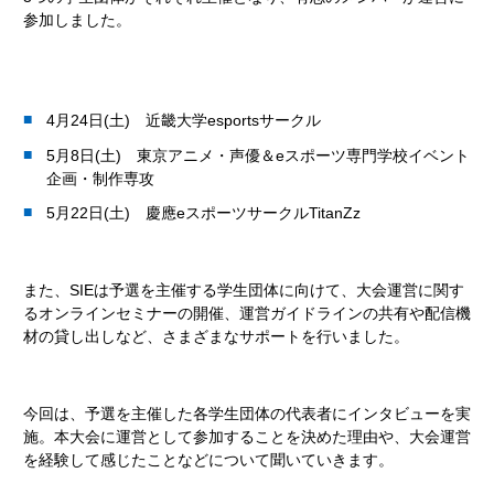
参加しました。
4月24日(土) 近畿大学esportsサークル
5月8日(土) 東京アニメ・声優＆eスポーツ専門学校イベント
企画・制作専攻
5月22日(土) 慶應eスポーツサークルTitanZz
また、SIEは予選を主催する学生団体に向けて、大会運営に関す
るオンラインセミナーの開催、運営ガイドラインの共有や配信機
材の貸し出しなど、さまざまなサポートを行いました。
今回は、予選を主催した各学生団体の代表者にインタビューを実
施。本大会に運営として参加することを決めた理由や、大会運営
を経験して感じたことなどについて聞いていきます。