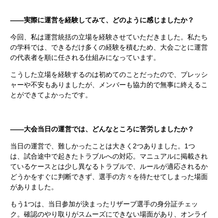
――実際に運営を経験してみて、どのように感じましたか？
今回、私は運営統括の立場を経験させていただきました。私たち
の学科では、できるだけ多くの経験を積むため、大会ごとに運営
の代表者を順に任される仕組みになっています。
こうした立場を経験するのは初めてのことだったので、プレッシ
ャーや不安もありましたが、メンバーも協力的で無事に終えるこ
とができてよかったです。
――大会当日の運営では、どんなところに苦労しましたか？
当日の運営で、難しかったことは大きく2つありました。1つ
は、試合途中で起きたトラブルへの対応。マニュアルに掲載され
ているケースとは少し異なるトラブルで、ルールが適応されるか
どうかをすぐに判断できず、選手の方々を待たせてしまった場面
がありました。
もう1つは、当日参加が決まったリザーブ選手の身分証チェッ
ク。確認のやり取りがスムーズにできない場面があり、オンライ