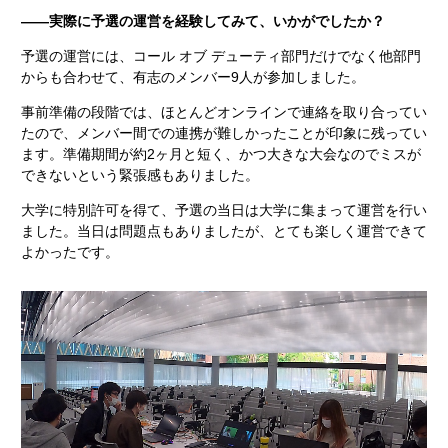
――実際に予選の運営を経験してみて、いかがでしたか？
予選の運営には、コール オブ デューティ部門だけでなく他部門
からも合わせて、有志のメンバー9人が参加しました。
事前準備の段階では、ほとんどオンラインで連絡を取り合ってい
たので、メンバー間での連携が難しかったことが印象に残ってい
ます。準備期間が約2ヶ月と短く、かつ大きな大会なのでミスが
できないという緊張感もありました。
大学に特別許可を得て、予選の当日は大学に集まって運営を行い
ました。当日は問題点もありましたが、とても楽しく運営できて
よかったです。