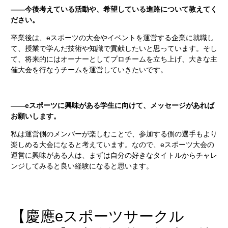
――今後考えている活動や、希望している進路について教えてく
ださい。
卒業後は、eスポーツの大会やイベントを運営する企業に就職し
て、授業で学んだ技術や知識で貢献したいと思っています。そし
て、将来的にはオーナーとしてプロチームを立ち上げ、大きな主
催大会を行なうチームを運営していきたいです。
――eスポーツに興味がある学生に向けて、メッセージがあれば
お願いします。
私は運営側のメンバーが楽しむことで、参加する側の選手もより
楽しめる大会になると考えています。なので、eスポーツ大会の
運営に興味がある人は、まずは自分の好きなタイトルからチャレ
ンジしてみると良い経験になると思います。
【慶應eスポーツサークル