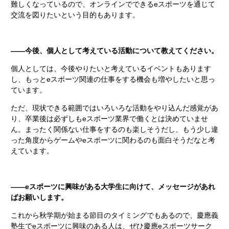
難しくなっているので、オンラインでできるeスポーツを通じて
交流を図りたいという目的もあります。
――今後、個人として考えている活動について教えてください。
個人としては、今後やりたいと考えているイベントもあります
し、もっとeスポーツ関連の仕事をする機会も増やしたいと思っ
ています。
ただ、現状できる範囲ではいろいろな活動をやり込んだ感覚があ
り、卒業後は必ずしもeスポーツ業界で働くとは決めていませ
ん。まったく関係ない仕事をするのも楽しそうだし、もう少し違
った角度からゲームやeスポーツに関わるのも面白そうだなと考
えています。
――eスポーツに興味がある大学生に向けて、メッセージがあれ
ばお願いします。
これから秋学期が始まる節目のタイミングでもあるので、慶應義
塾生でeスポーツに興味のある人は、ぜひ慶應eスポーツサーク