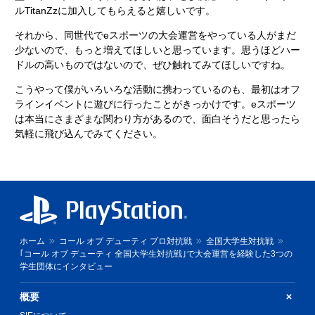
ルTitanZzに加入してもらえると嬉しいです。
それから、同世代でeスポーツの大会運営をやっている人がまだ
少ないので、もっと増えてほしいと思っています。思うほどハー
ドルの高いものではないので、ぜひ触れてみてほしいですね。
こうやって僕がいろいろな活動に携わっているのも、最初はオフ
ラインイベントに遊びに行ったことがきっかけです。eスポーツ
は本当にさまざまな関わり方があるので、面白そうだと思ったら
気軽に飛び込んでみてください。
ホーム
コール オブ デューティ プロ対抗戦
全国大学生対抗戦
｢コール オブ デューティ 全国大学生対抗戦｣で大会運営を経験した3つの
学生団体にインタビュー
概要