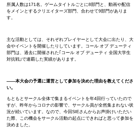
所属人数は171名。ゲームタイトルごとに8部門と、動画や配信
をメインとするクリエイターズ部門、合わせて9部門がありま
す。
主な活動としては、それぞれプレイヤーとして大会に出たり、大
会やイベントを開催したりしています。コール オブ デューティ
部門は、過去に開催された｢コール オブ デューティ 全国大学生
対抗戦｣で連覇した実績があります。
――本大会の予選に運営として参加を決めた理由を教えてくださ
い。
もともとサークル全体で集まるイベントを年4回行っていたので
すが、昨年からコロナの影響で、サークル員が全然集まれない状
況が続いています。なので、今回SIEさんからお声掛けいただい
た際、この機会をサークル活動の起点にできればと思って参加を
決めました。