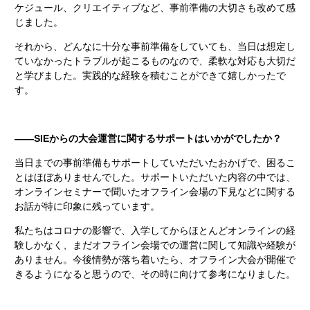
ケジュール、クリエイティブなど、事前準備の大切さも改めて感
じました。
それから、どんなに十分な事前準備をしていても、当日は想定し
ていなかったトラブルが起こるものなので、柔軟な対応も大切だ
と学びました。実践的な経験を積むことができて嬉しかったで
す。
――SIEからの大会運営に関するサポートはいかがでしたか？
当日までの事前準備もサポートしていただいたおかげで、困るこ
とはほぼありませんでした。サポートいただいた内容の中では、
オンラインセミナーで聞いたオフライン会場の下見などに関する
お話が特に印象に残っています。
私たちはコロナの影響で、入学してからほとんどオンラインの経
験しかなく、まだオフライン会場での運営に関して知識や経験が
ありません。今後情勢が落ち着いたら、オフライン大会が開催で
きるようになると思うので、その時に向けて参考になりました。