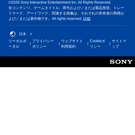
©2026 Sony Interactive Entertainment Inc. All Rights Reserved.
全コンテンツ、ゲームタイトル、商号および／または製品形状、トレー
ドマーク、アートワーク、関連する画像は、それぞれの所有者の商標お
よび／または著作物です。All rights reserved.
詳細
日本
リーガルポ
プライバシー
ウェブサイト
Cookieポ
サイトマ
ータル
ポリシー
利用規約
リシー
ップ