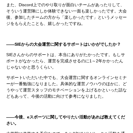
また、Discord上でのやり取りが面白いチームがあったりして、
そういう運営陣にしか体験できない一面も楽しかったです。大会
後、参加したチームの方から「楽しかったです」というメッセー
ジをもらえたことも、嬉しかったですね。
――SIEからの大会運営に関するサポートはいかがでしたか？
SIEさんからのサポートは、本当にありがたかったです。もしサ
ポートがなかったら、運営を完成させるのに1～2年かかったん
じゃないかと思うくらい。
サポートいただいた中でも、大会運営に関するオンラインセミナ
ーが一番勉強になりました。具体的な運営ノウハウのほかに、ど
うやって運営スタッフのモチベーションを上げるかといった話な
どもあって、今後の活動に向けて参考になりました。
――今後、eスポーツに関してやりたい活動があれば教えてくだ
さい。