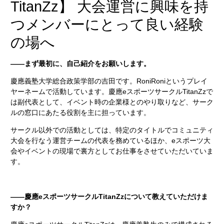
TitanZz】 大会運営に興味を持
つメンバーにとって良い経験
の場へ
――まず最初に、自己紹介をお願いします。
慶應義塾大学総合政策学部の吉田です。RoniRoniというプレイ
ヤーネームで活動しています。慶應eスポーツサークルTitanZzで
は副代表として、イベント時の企業様とのやり取りなど、サーク
ルの窓口にあたる役割を主に担っています。
サークル以外での活動としては、特定のタイトルでコミュニティ
大会を行なう運営チームの代表を務めているほか、eスポーツ大
会やイベントの現場で裏方としてお仕事をさせていただいていま
す。
――慶應eスポーツサークルTitanZzについて教えていただけま
すか？