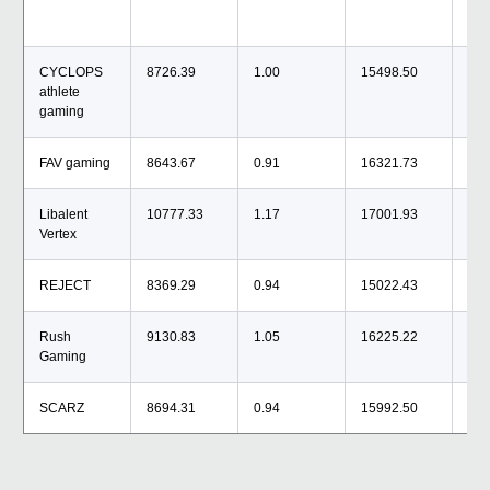
（
均
CYCLOPS
8726.39
1.00
15498.50
248
athlete
gaming
FAV gaming
8643.67
0.91
16321.73
258
Libalent
10777.33
1.17
17001.93
301
Vertex
REJECT
8369.29
0.94
15022.43
246
Rush
9130.83
1.05
16225.22
256
Gaming
SCARZ
8694.31
0.94
15992.50
242