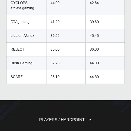
CYCLOPS
44.00
42.64
athlete gaming
FAV gaming
41.20
39.60
Libalent Vertex
36.55
45.45
REJECT
35.00
36.00
Rush Gaming
37.70
44.00
SCARZ
36.10
44.80
PLAYERS / HARDPOINT