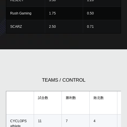
Rush Gaming
1.75
0.50
SCARZ
2.50
0.71
TEAMS / CONTROL
試合数
勝利数
敗北数
勝
CYCLOPS
11
7
4
64
athlete