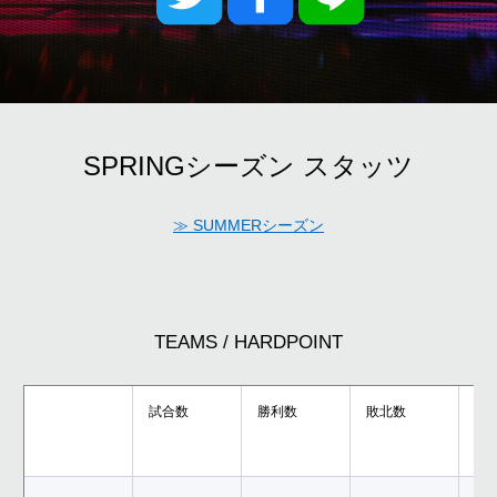
SPRINGシーズン スタッツ
≫ SUMMERシーズン
TEAMS / HARDPOINT
試合数
勝利数
敗北数
勝