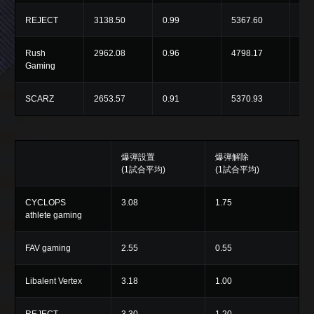
REJECT
3138.50
0.99
5367.60
4.6
Rush
2962.08
0.96
4798.17
4.6
Gaming
SCARZ
2653.57
0.91
5370.93
4.5
爆弾設置
爆弾解除
(1試合平均)
(1試合平均)
CYCLOPS
3.08
1.75
athlete gaming
FAV gaming
2.55
0.55
Libalent Vertex
3.18
1.00
REJECT
3.30
1.20