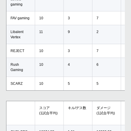
gaming
FAV gaming
10
3
7
30
Libalent
11
9
2
82
Vertex
REJECT
10
3
7
30
Rush
10
4
6
40
Gaming
SCARZ
10
5
5
50
スコア
キル/デス数
ダメージ
テ
(1試合平均)
(1試合平均)
(1